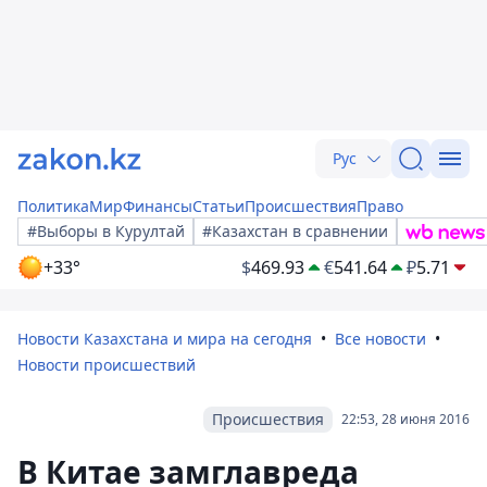
Рус
Политика
Мир
Финансы
Статьи
Происшествия
Право
#Выборы в Курултай
#Казахстан в сравнении
+33°
$
469.93
€
541.64
₽
5.71
Новости Казахстана и мира на сегодня
Все новости
Новости происшествий
Происшествия
22:53, 28 июня 2016
В Китае замглавреда