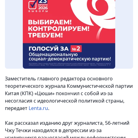
Заместитель главного редактора основного
теоретического журнала Коммунистической партии
Китая (КПК) «Цюши» покончил с собой из-за
несогласия с идеологической политикой страны,
передает
Lenta.ru
.
Как рассказал изданию друг журналиста, 56-летний
Чжу Течжи находился в депрессии из-за
усилившихся разногласий между реформистским