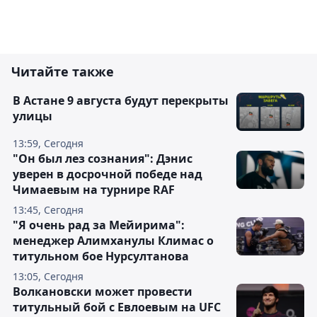
Читайте также
В Астане 9 августа будут перекрыты
улицы
13:59, Сегодня
"Он был лез сознания": Дэнис
уверен в досрочной победе над
Чимаевым на турнире RAF
13:45, Сегодня
"Я очень рад за Мейирима":
менеджер Алимханулы Климас о
титульном бое Нурсултанова
13:05, Сегодня
Волкановски может провести
титульный бой с Евлоевым на UFC