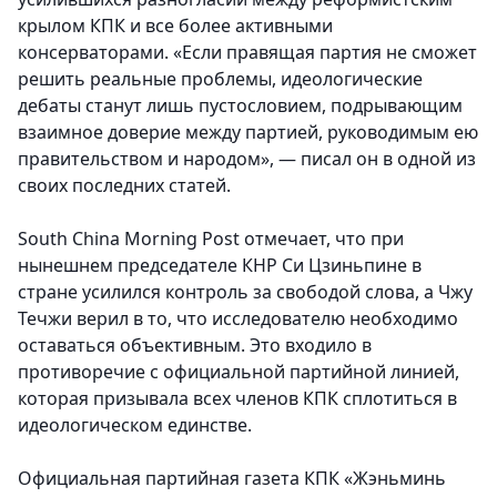
крылом КПК и все более активными
консерваторами. «Если правящая партия не сможет
решить реальные проблемы, идеологические
дебаты станут лишь пустословием, подрывающим
взаимное доверие между партией, руководимым ею
правительством и народом», — писал он в одной из
своих последних статей.
South China Morning Post отмечает, что при
нынешнем председателе КНР Си Цзиньпине в
стране усилился контроль за свободой слова, а Чжу
Течжи верил в то, что исследователю необходимо
оставаться объективным. Это входило в
противоречие с официальной партийной линией,
которая призывала всех членов КПК сплотиться в
идеологическом единстве.
Официальная партийная газета КПК «Жэньминь