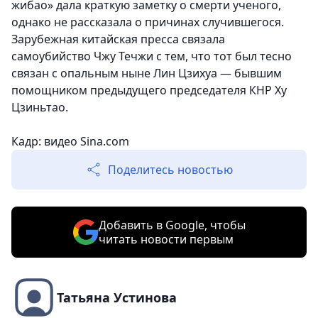
жибао» дала краткую заметку о смерти ученого,
однако не рассказала о причинах случившегося.
Зарубежная китайская пресса связала
самоубийство Чжу Течжи с тем, что тот был тесно
связан с опальным ныне Лин Цзихуа — бывшим
помощником предыдущего председателя КНР Ху
Цзиньтао.
Кадр: видео Sina.com
Поделитесь новостью
Добавить в Google, чтобы
читать новости первым
Татьяна Устинова