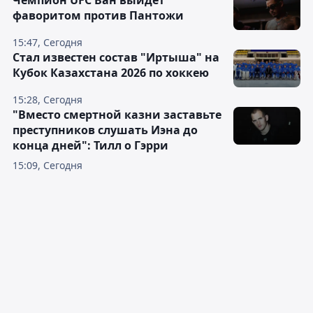
Чемпион UFC Ван выйдет
фаворитом против Пантожи
15:47, Сегодня
Стал известен состав "Иртыша" на
Кубок Казахстана 2026 по хоккею
15:28, Сегодня
"Вместо смертной казни заставьте
преступников слушать Иэна до
конца дней": Тилл о Гэрри
15:09, Сегодня