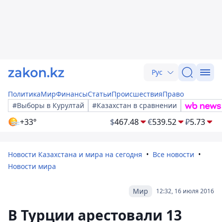
Рус
Политика
Мир
Финансы
Статьи
Происшествия
Право
#Выборы в Курултай
#Казахстан в сравнении
+33°
$
467.48
€
539.52
₽
5.73
Новости Казахстана и мира на сегодня
Все новости
Новости мира
Мир
12:32, 16 июля 2016
В Турции арестовали 13