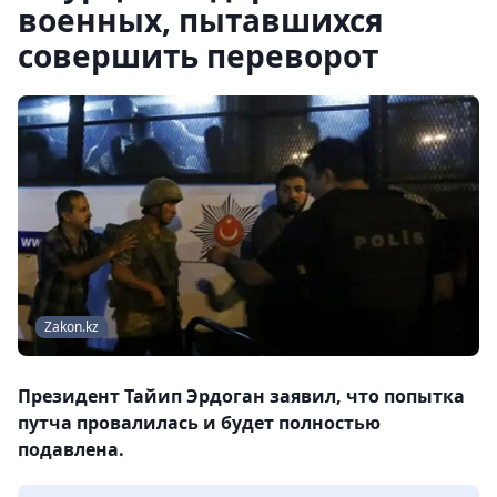
военных, пытавшихся
совершить переворот
Zakon.kz
Президент Тайип Эрдоган заявил, что попытка
путча провалилась и будет полностью
подавлена.