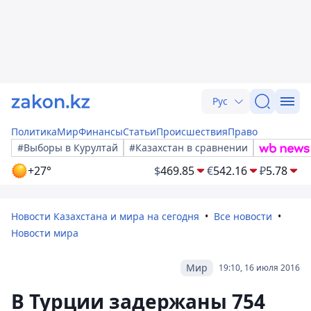
Рус
Политика
Мир
Финансы
Статьи
Происшествия
Право
#Выборы в Курултай
#Казахстан в сравнении
+27°
$
469.85
€
542.16
₽
5.78
Новости Казахстана и мира на сегодня
Все новости
Новости мира
Мир
19:10, 16 июля 2016
В Турции задержаны 754