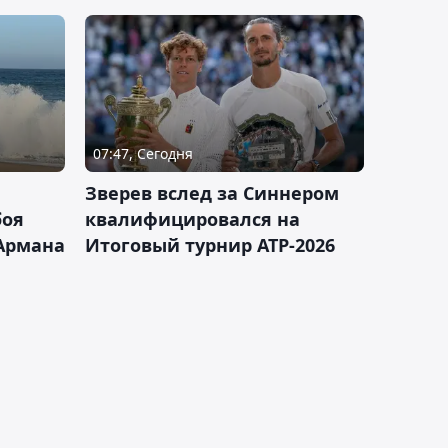
07:47, Сегодня
Зверев вслед за Синнером
боя
квалифицировался на
Армана
Итоговый турнир ATP-2026