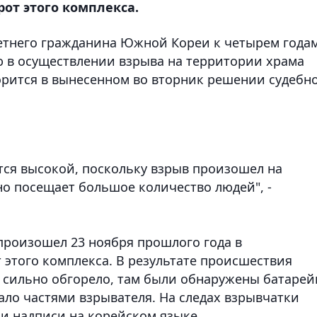
от этого комплекса.
етнего гражданина Южной Кореи к четырем года
 в осуществлении взрыва на территории храма
ворится в вынесенном во вторник решении судебн
тся высокой, поскольку взрыв произошел на
о посещает большое количество людей", -
произошел 23 ноября прошлого года в
 этого комплекса. В результате происшествия
а сильно обгорело, там были обнаружены батарей
ало частями взрывателя. На следах взрывчатки
и надписи на корейском языке.