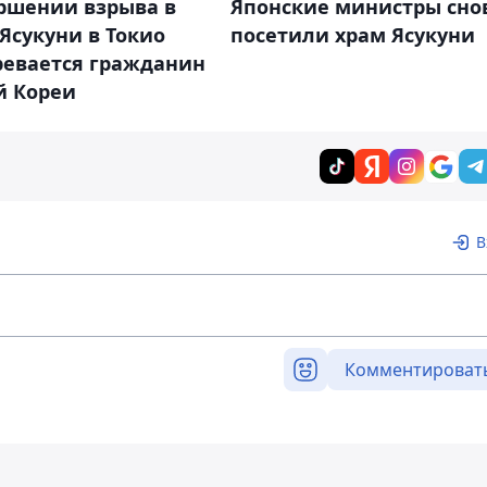
ершении взрыва в
Японские министры сно
Ясукуни в Токио
посетили храм Ясукуни
ревается гражданин
 Кореи
В
Комментироват