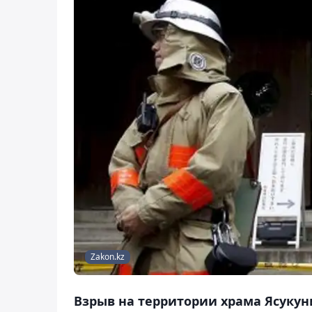
Zakon.kz
Взрыв на территории храма Ясукун