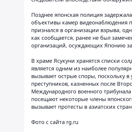
Позднее японская полиция задержал
объективы камер видеонаблюдения п
признался в организации взрыва, одн
как сообщается, ранее не был замеч
организаций, осуждающих Японию за
В храме Ясукуни хранятся списки сол
является одним из наиболее популяр
вызывает острые споры, поскольку в
преступников, казненных после Втор
Международного военного трибунала 
посещают некоторые члены японского
вызывает протесты в азиатских стран
Фото с сайта rg.ru