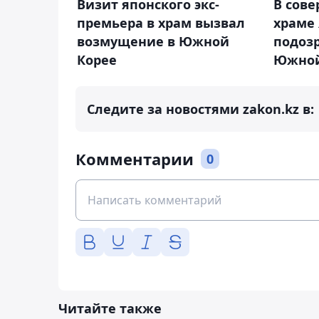
Визит японского экс-
В сов
премьера в храм вызвал
храме 
возмущение в Южной
подоз
Корее
Южной
Следите за новостями zakon.kz в:
Комментарии
0
Читайте также