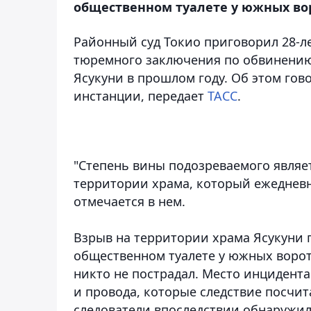
общественном туалете у южных вор
Районный суд Токио приговорил 28-л
тюремного заключения по обвинению
Ясукуни в прошлом году. Об этом го
инстанции
, передает
ТАСС
.
"Степень вины подозреваемого являе
территории храма, который ежедневн
отмечается в нем.
Взрыв на территории храма Ясукуни 
общественном туалете у южных ворот
никто не пострадал. Место инцидент
и провода, которые следствие посчит
следователи впоследствии обнаружил