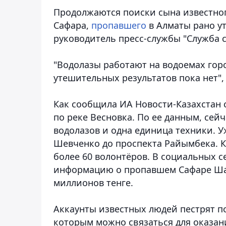
Продолжаются поиски сына известно
Сафара,
пропавшего
в Алматы рано у
руководитель пресс-службы "Служба с
"Водолазы работают на водоемах гор
утешительных результатов пока нет",
Как сообщила ИА Новости-Казахстан 
по реке Весновка. По ее данным, се
водолазов и одна единица техники. У
Шевченко до проспекта Райымбека. К
более 60 волонтёров. В социальных 
информацию о пропавшем Сафаре Ша
миллионов тенге.
Аккаунты известных людей пестрят п
которым можно связаться для оказа