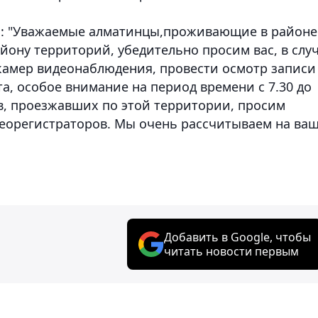
: "Уважаемые алматинцы,проживающие в районе
йону территорий, убедительно просим вас, в слу
камер видеонаблюдения, провести осмотр записи
та, особое внимание на период времени с 7.30 до
ев, проезжавших по этой территории, просим
деорегистраторов. Мы очень рассчитываем на ва
Добавить в Google, чтобы
читать новости первым