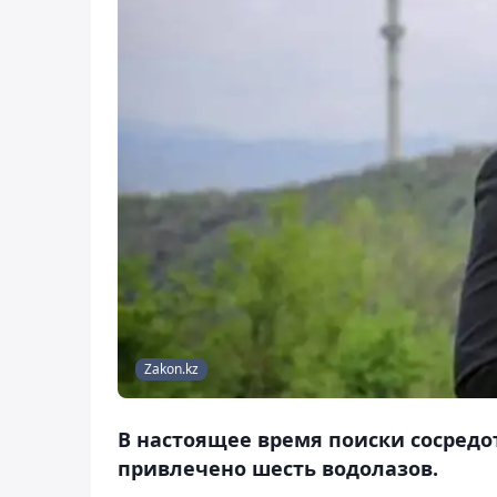
Zakon.kz
В настоящее время поиски сосредо
привлечено шесть водолазов.