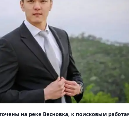
точены на реке Весновка, к поисковым работа