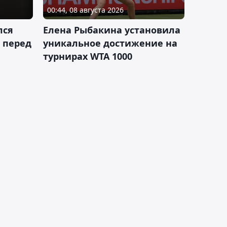
00:44, 08 августа 2026
лся
Елена Рыбакина установила
 перед
уникальное достижение на
турнирах WTA 1000