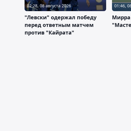
02:28, 08 августа 2026
01:46, 0
"Левски" одержал победу
Мирра
перед ответным матчем
"Масте
против "Кайрата"