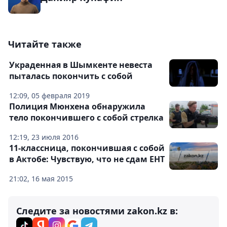
Читайте также
Украденная в Шымкенте невеста
пыталась покончить с собой
12:09, 05 февраля 2019
Полиция Мюнхена обнаружила
тело покончившего с собой стрелка
12:19, 23 июля 2016
11-классница, покончившая с собой
в Актобе: Чувствую, что не сдам ЕНТ
21:02, 16 мая 2015
Следите за новостями zakon.kz в: