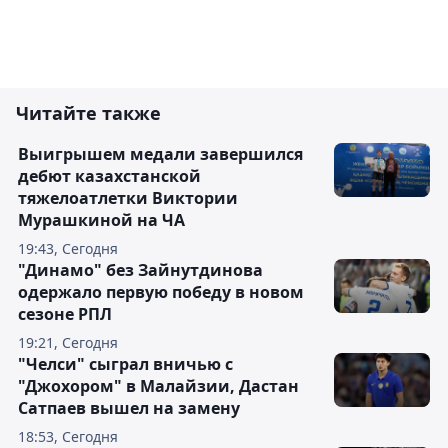
Читайте также
Выигрышем медали завершился
дебют казахстанской
тяжелоатлетки Виктории
Мурашкиной на ЧА
19:43, Сегодня
"Динамо" без Зайнутдинова
одержало первую победу в новом
сезоне РПЛ
19:21, Сегодня
"Челси" сыграл вничью с
"Джохором" в Малайзии, Дастан
Сатпаев вышел на замену
18:53, Сегодня