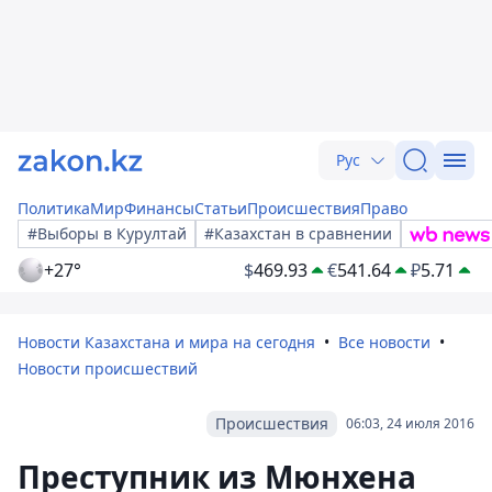
Рус
Политика
Мир
Финансы
Статьи
Происшествия
Право
#Выборы в Курултай
#Казахстан в сравнении
+27°
$
469.93
€
541.64
₽
5.71
Новости Казахстана и мира на сегодня
Все новости
Новости происшествий
Происшествия
06:03, 24 июля 2016
Преступник из Мюнхена