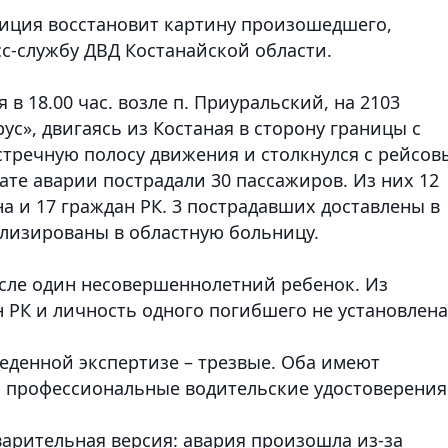
лиция восстановит картину произошедшего
,
сс-службу ДВД Костанайской области.
в 18.00 час. возле п. Приуральский, на 2103
с», двигаясь из Костаная в сторону границы с
стречную полосу движения и столкнулся с рейсо
тате аварии пострадали 30 пассажиров. Из них 12
а и 17 граждан РК. 3 пострадавших доставлены в
ализированы в областную больницу.
исле один несовершеннолетний ребенок. Из
 РК и личность одного погибшего не установлена
еденной экспертизе – трезвые. Оба имеют
 профессиональные водительские удостоверения
варительная версия: авария произошла из-за