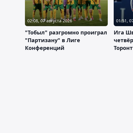
02:08, 07 августа 2026
01:51, 0
"Тобыл" разгромно проиграл
Ига Ш
"Партизану" в Лиге
четвёр
Конференций
Торонт