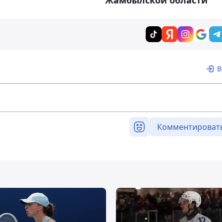
Жамбылской области
В
Комментироват