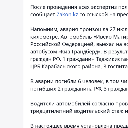
После проведения всех экспертиз по
сообщает
Zakon.kz
со ссылкой на пре
Напомним, авария произошла 27 июля 
километре. Автомобиль «Ивеко Магиру
Российской Федерацией, выехал на в
автобусом «Киа Грандберд». В резуль
граждан РФ, 1 гражданин Таджикистан
ЦРБ Карабалыского района, 8 госпит
В аварии погибли 6 человек, в том ч
погибших 2 гражданина РФ, 3 граждан
Водители автомобилей согласно пров
тридцатилетний водительский стаж и
В настоящее время установлена пред