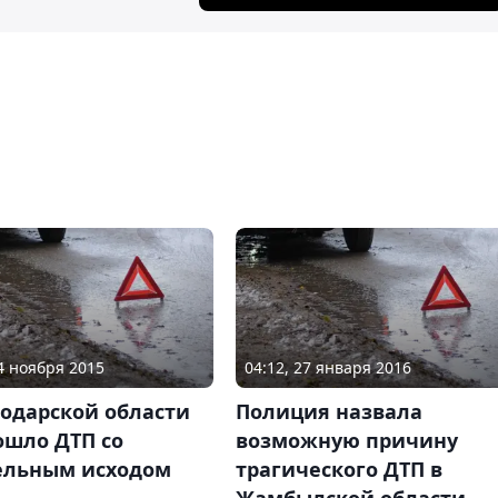
24 ноября 2015
04:12, 27 января 2016
лодарской области
Полиция назвала
ошло ДТП со
возможную причину
ельным исходом
трагического ДТП в