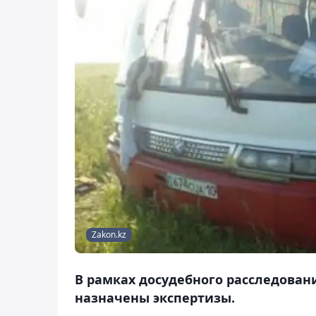
Zakon.kz
В рамках досудебного расследовани
назначены экспертизы.