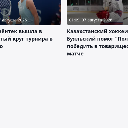
7 августа 2026
01:09, 07 августа 2026
вёнтек вышла в
Казахстанский хоккеи
тый круг турнира в
Буяльский помог "По
о
победить в товарище
матче