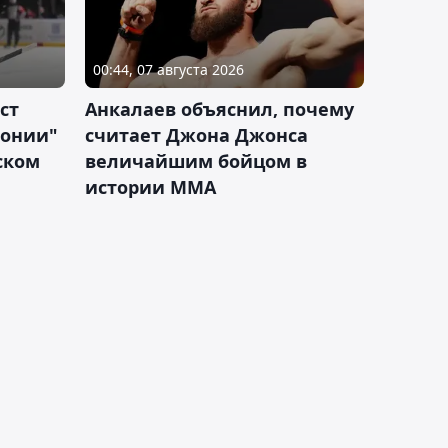
00:44, 07 августа 2026
ст
Анкалаев объяснил, почему
лонии"
считает Джона Джонса
ском
величайшим бойцом в
истории ММА