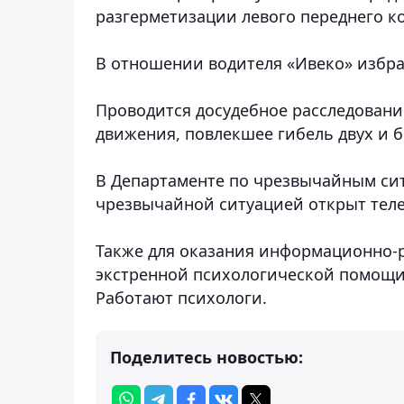
разгерметизации левого переднего к
В отношении водителя «Ивеко» избра
Проводится досудебное расследовани
движения, повлекшее гибель двух и б
В Департаменте по чрезвычайным сит
чрезвычайной ситуацией открыт телеф
Также для оказания информационно-р
экстренной психологической помощи
Работают психологи.
Поделитесь новостью: