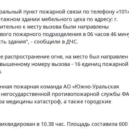
нтральный пункт пожарной связи по телефону «101
тажном здании мебельного цеха по адресу: г.
длительно к месту вызова были направлены
ого пожарного подразделения в 06 часов 46 мин
ь здания", - сообщили в ДЧС.
 распространение огня, на место был направлен
повышенному номеру вызова - 16 единиц пожарной
.
нная пожарная команда АО «Южно-Уральская
ы негосударственной противопожарной службы Ф
ра медицины катастроф, а также городские
ликвидирован в 10.38 час. Площадь составила 600