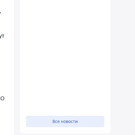
»
ут
АО
Все новости