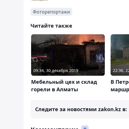
Фоторепортажи
Читайте также
09:34, 30 декабря 2019
22:36, 
Мебельный цех и склад
В Петр
горели в Алматы
маршр
Следите за новостями zakon.kz в: