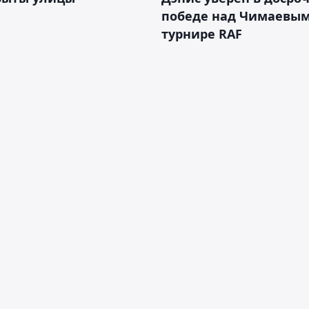
победе над Чимаевым
турнире RAF