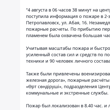
"4 августа в 06 часов 38 минут на це
поступила информация о пожаре в 2-э
Петропавловск, ул. Абая, 16. Незаме
пожарные расчеты. По прибытию перв
пламенем была охвачена большая част
Учитывая масштабы пожара и быстрое
усиленный состав сил и средств по 
техники и 90 человек личного состава
Также были привлечены военизирова
железная дорога», пожарные расчёт
«Өрт сөндіруші», подразделения Цент
коммунальные и экстренные службы.
Пожар был локализован в 8.40 час. и 