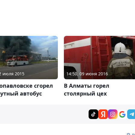
22 июля 2015
14:50, 09 июня 2016
опавловске сгорел
В Алматы горел
утный автобус
столярный цех