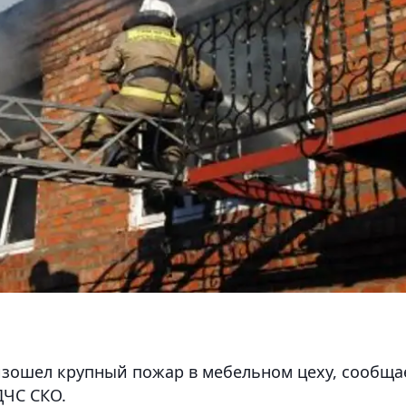
изошел крупный пожар в мебельном цеху,
сообща
ДЧС СКО.