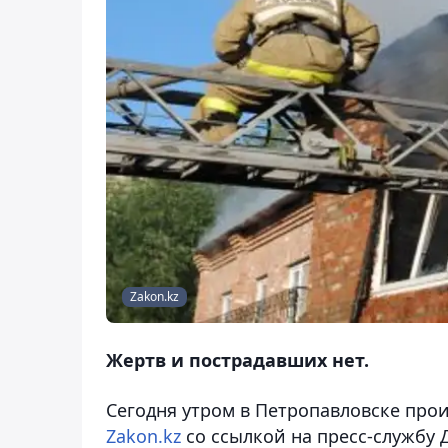
Zakon.kz
Жертв и пострадавших нет.
Сегодня утром в Петропавловске про
Zakon.kz
со ссылкой на пресс-службу 