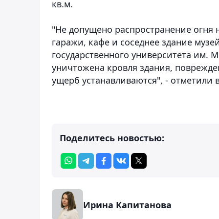
кв.м.
"Не допущено распространение огня
гаражи, кафе и соседнее здание музе
государственного университета им. М
уничтожена кровля здания, поврежде
ущерб устанавливаются", - отметили в
Поделитесь новостью:
Ирина Капитанова