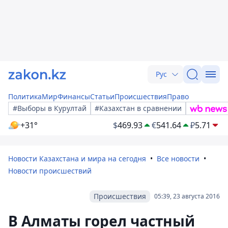
Рус
Политика
Мир
Финансы
Статьи
Происшествия
Право
#Выборы в Курултай
#Казахстан в сравнении
+31°
$
469.93
€
541.64
₽
5.71
Новости Казахстана и мира на сегодня
Все новости
Новости происшествий
Происшествия
05:39, 23 августа 2016
В Алматы горел частный