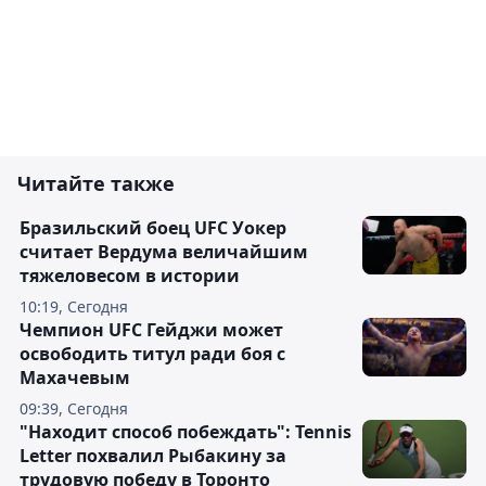
Читайте также
Бразильский боец UFC Уокер
считает Вердума величайшим
тяжеловесом в истории
10:19, Сегодня
Чемпион UFC Гейджи может
освободить титул ради боя с
Махачевым
09:39, Сегодня
"Находит способ побеждать": Tennis
Letter похвалил Рыбакину за
трудовую победу в Торонто