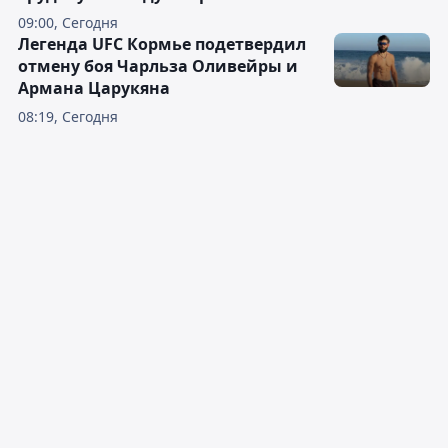
09:00, Сегодня
Легенда UFC Кормье подетвердил
отмену боя Чарльза Оливейры и
Армана Царукяна
08:19, Сегодня