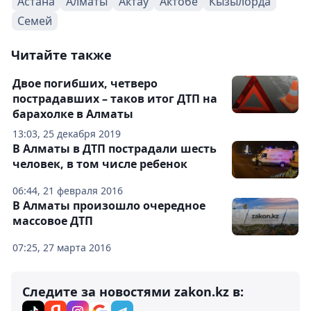
Астана
Алматы
Актау
Актобе
Кызылорда
Семей
Читайте также
Двое погибших, четверо
пострадавших – таков итог ДТП на
барахолке в Алматы
13:03, 25 декабря 2019
В Алматы в ДТП пострадали шесть
человек, в том числе ребенок
06:44, 21 февраля 2016
В Алматы произошло очередное
массовое ДТП
07:25, 27 марта 2016
Следите за новостями zakon.kz в: