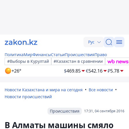
Рус
Политика
Мир
Финансы
Статьи
Происшествия
Право
#Выборы в Курултай
#Казахстан в сравнении
+26°
$
469.85
€
542.16
₽
5.78
Новости Казахстана и мира на сегодня
Все новости
Новости происшествий
Происшествия
17:31, 04 сентября 2016
В Алматы машины смяло