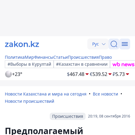
Рус
Политика
Мир
Финансы
Статьи
Происшествия
Право
#Выборы в Курултай
#Казахстан в сравнении
+23°
$
467.48
€
539.52
₽
5.73
Новости Казахстана и мира на сегодня
Все новости
Новости происшествий
Происшествия
20:19, 08 сентября 2016
Предполагаемый