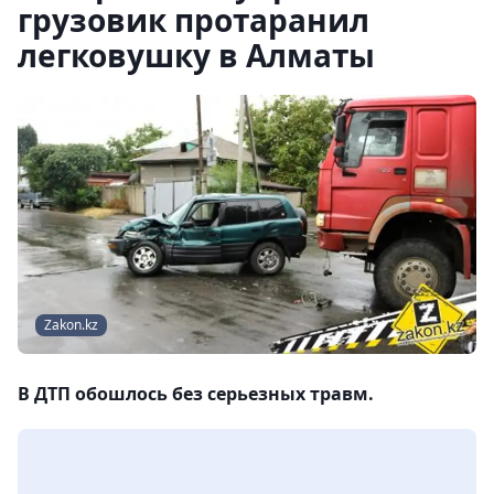
грузовик протаранил
легковушку в Алматы
Zakon.kz
В ДТП обошлось без серьезных травм.