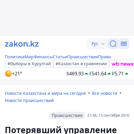
Рус
Политика
Мир
Финансы
Статьи
Происшествия
Право
#Выборы в Курултай
#Казахстан в сравнении
+21°
$
469.93
€
541.64
₽
5.71
Новости Казахстана и мира на сегодня
Все новости
Новости происшествий
Происшествия
21:36, 13 сентября 2016
Потерявший управление