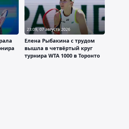
23:09, 07 августа 2026
рала
Елена Рыбакина с трудом
рнира
вышла в четвёртый круг
турнира WTA 1000 в Торонто