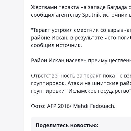
Жертвами теракта на западе Багдада 
сообщил агентству Sputnik источник
"Теракт устроил смертник со взрывча
районе Искан, в результате чего пог
сообщил источник.
Район Искан населен преимуществен
Ответственность за теракт пока не вз
группировок. Атаки на шиитские рай
группировки "Исламское государство"
Фото: AFP 2016/ Mehdi Fedouach.
Поделитесь новостью: