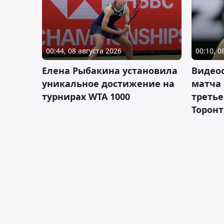
00:44, 08 августа 2026
00:10, 0
Елена Рыбакина установила
Видео
уникальное достижение на
матча
турнирах WTA 1000
третье
Торонт