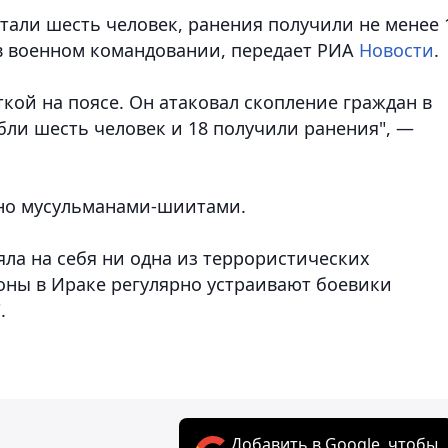
стали шесть человек, ранения получили не менее 
 в военном командовании
, передает РИА
Новости
.
ткой на поясе. Он атаковал скопление граждан в
ибли шесть человек и 18 получили ранения", —
но мусульманами-шиитами.
яла на себя ни одна из террористических
оны в Ираке регулярно устраивают боевики
.
Добавить в Google, чтобы