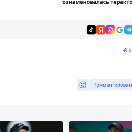
ознаменовалась теракт
В
Комментироват