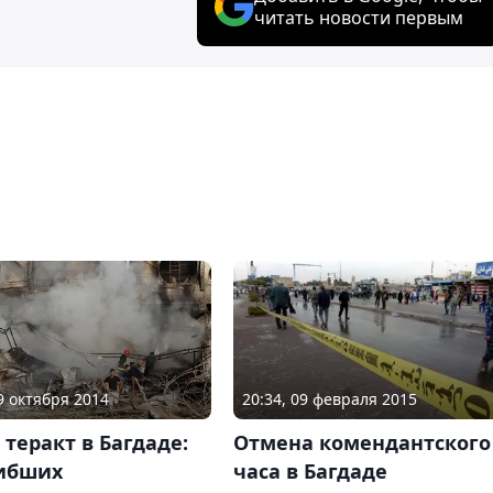
читать новости первым
09 октября 2014
20:34, 09 февраля 2015
теракт в Багдаде:
Отмена комендантского
гибших
часа в Багдаде