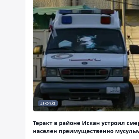
Zakon.kz
Теракт в районе Искан устроил сме
населен преимущественно мусуль