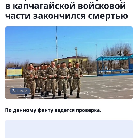
в капчагайской войсковой
части закончился смертью
Zakon.kz
По данному факту ведется проверка.