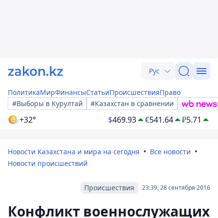
Рус
Политика
Мир
Финансы
Статьи
Происшествия
Право
#Выборы в Курултай
#Казахстан в сравнении
+32°
$
469.93
€
541.64
₽
5.71
Новости Казахстана и мира на сегодня
Все новости
Новости происшествий
Происшествия
23:39, 28 сентября 2016
Конфликт военнослужащих