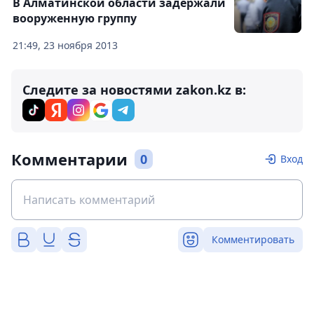
В Алматинской области задержали
вооруженную группу
21:49, 23 ноября 2013
Следите за новостями zakon.kz в:
Комментарии
0
Вход
Комментировать