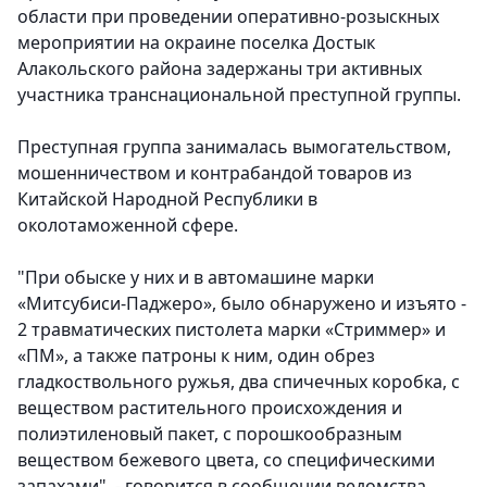
области при проведении оперативно-розыскных
мероприятии на окраине поселка Достык
Алакольского района задержаны три активных
участника транснациональной преступной группы.
Преступная группа занималась вымогательством,
мошенничеством и контрабандой товаров из
Китайской Народной Республики в
околотаможенной сфере.
"При обыске у них и в автомашине марки
«Митсубиси-Паджеро», было обнаружено и изъято -
2 травматических пистолета марки «Стриммер» и
«ПМ», а также патроны к ним, один обрез
гладкоствольного ружья, два спичечных коробка, с
веществом растительного происхождения и
полиэтиленовый пакет, с порошкообразным
веществом бежевого цвета, со специфическими
запахами", - говорится в сообщении ведомства.