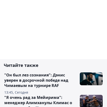
Читайте также
"Он был лез сознания": Дэнис
уверен в досрочной победе над
Чимаевым на турнире RAF
13:45, Сегодня
"Я очень рад за Мейирима":
менеджер Алимханулы Климас о