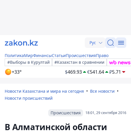
Рус
Политика
Мир
Финансы
Статьи
Происшествия
Право
#Выборы в Курултай
#Казахстан в сравнении
+33°
$
469.93
€
541.64
₽
5.71
Новости Казахстана и мира на сегодня
Все новости
Новости происшествий
Происшествия
18:01, 29 сентября 2016
В Алматинской области