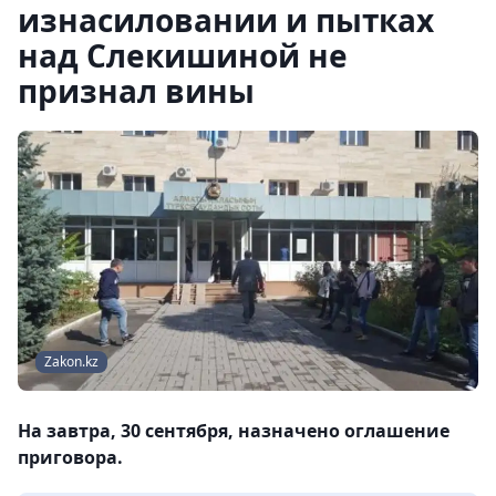
изнасиловании и пытках
над Слекишиной не
признал вины
Zakon.kz
На завтра, 30 сентября, назначено оглашение
приговора.