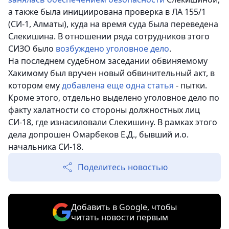
а также была инициирована проверка в
ЛА 155/1
(СИ-1, Алматы), куда на время суда была переведена
Слекишина. В отношении ряда сотрудников этого
СИЗО было
возбуждено уголовное дело
.
На последнем судебном заседании обвиняемому
Хакимому был вручен новый обвинительный акт, в
котором ему
добавлена еще одна статья
- пытки.
Кроме этого, отдельно выделено уголовное дело по
факту халатности со стороны должностных лиц
СИ-18, где изнасиловали Слекишину. В рамках этого
дела допрошен Омарбеков Е.Д., бывший и.о.
начальника СИ-18.
Поделитесь новостью
Добавить в Google, чтобы
читать новости первым