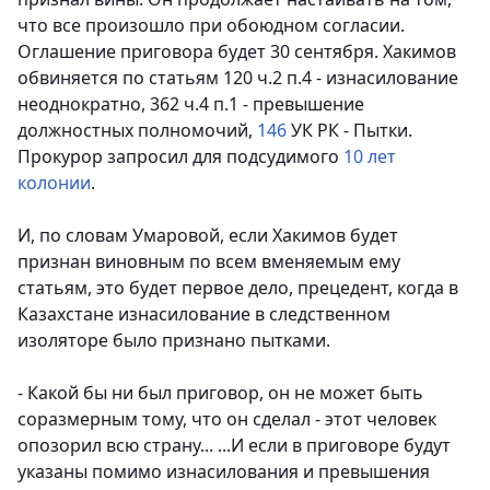
что все произошло при обоюдном согласии.
Оглашение приговора будет 30 сентября. Хакимов
обвиняется по
статьям 120 ч.2 п.4 - изнасилование
неоднократно, 362 ч.4 п.1
-
превышение
должностных полномочий,
146
УК РК - Пытки.
Прокурор запросил для подсудимого
10 лет
колонии
.
И, по словам Умаровой, если Хакимов будет
признан виновным по всем вменяемым ему
статьям, это будет первое дело, прецедент, когда в
Казахстане изнасилование в следственном
изоляторе было признано пытками.
- Какой бы ни был приговор, он не может быть
соразмерным тому, что он сделал - этот человек
опозорил всю страну... ...И если в приговоре будут
указаны помимо изнасилования и превышения