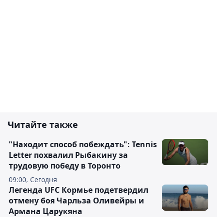
Читайте также
"Находит способ побеждать": Tennis
Letter похвалил Рыбакину за
трудовую победу в Торонто
09:00, Сегодня
Легенда UFC Кормье подетвердил
отмену боя Чарльза Оливейры и
Армана Царукяна