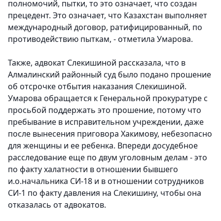
полномочий, пытки, то это означает, что создан
прецедент. Это означает, что Казахстан выполняет
международный договор, ратифицированный, по
противодействию пыткам,
- отметила Умарова.
Также, адвокат Слекишиной рассказала, что в
Алмалинский районный суд было подано прошение
об отсрочке отбытия наказания Слекишиной.
Умарова обращается к Генеральной прокуратуре с
просьбой поддержать это прошение, потому что
пребывание в исправительном учреждении, даже
после вынесения приговора Хакимову, небезопасно
для женщины и ее ребенка. Впереди досудебное
расследование еще по двум уголовным делам - это
по факту халатности в отношении бывшего
и.о.начальника СИ-18 и в отношении сотрудников
СИ-1 по факту давления на Слекишину, чтобы она
отказалась от адвокатов.