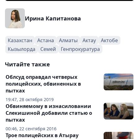
Ирина Капитанова
Казахстан
Астана
Алматы
Актау
Актобе
Кызылорда
Семей
Генпрокуратура
Читайте также
Облсуд оправдал четверых
полицейских, обвиненных в
пытках
19:47, 28 октября 2019
Обвиняемому в изнасиловании
Слекишиной добавили статью о
пытках
00:46, 22 сентября 2016
Трое полицейских в Атырау