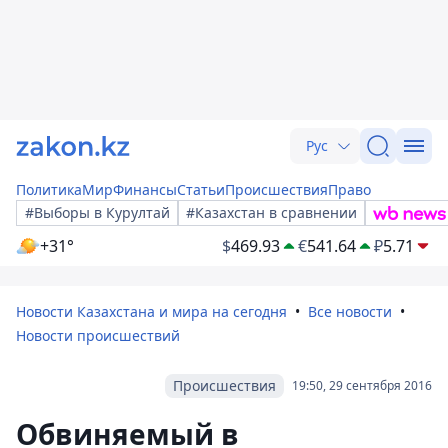
Рус
Политика
Мир
Финансы
Статьи
Происшествия
Право
#Выборы в Курултай
#Казахстан в сравнении
+31°
$
469.93
€
541.64
₽
5.71
Новости Казахстана и мира на сегодня
Все новости
Новости происшествий
Происшествия
19:50, 29 сентября 2016
Обвиняемый в