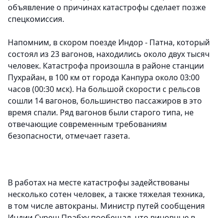
объявление о причинах катастрофы сделает позже
спецкомиссия.
Напомним, в скором поезде Индор - Патна, который
состоял из 23 вагонов, находились около двух тысяч
человек. Катастрофа произошла в районе станции
Пухрайан, в 100 км от города Канпура около 03:00
часов (00:30 мск). На большой скорости с рельсов
сошли 14 вагонов, большинство пассажиров в это
время спали. Ряд вагонов были старого типа, не
отвечающие современным требованиям
безопасности, отмечает газета.
В работах на месте катастрофы задействованы
несколько сотен человек, а также тяжелая техника,
в том числе автокраны. Министр путей сообщения
Индии Суреш Прабху пообещал, что виновные в