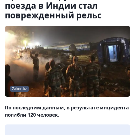
поезда в Индии стал
поврежденный рельс
Zakon.kz
По последним данным, в результате инцидента
погибли 120 человек.