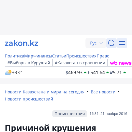
Рус
Политика
Мир
Финансы
Статьи
Происшествия
Право
#Выборы в Курултай
#Казахстан в сравнении
+33°
$
469.93
€
541.64
₽
5.71
Новости Казахстана и мира на сегодня
Все новости
Новости происшествий
Происшествия
16:31, 21 ноября 2016
Причиной крушения