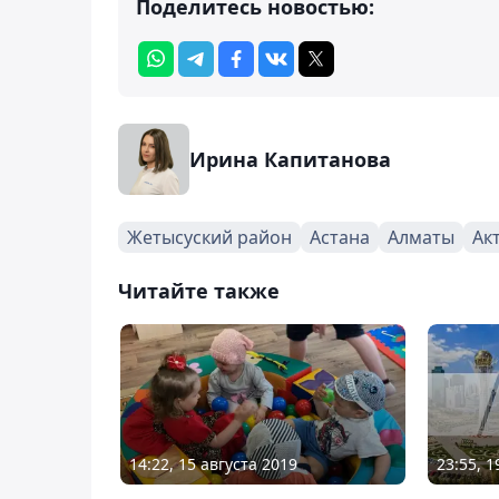
Поделитесь новостью:
Ирина Капитанова
Жетысуский район
Астана
Алматы
Ак
Читайте также
23:55, 
14:22, 15 августа 2019