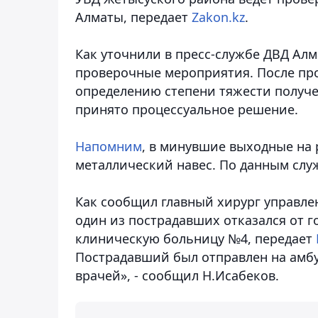
Алматы,
передает
Zakon.kz
.
Как уточнили в пресс-службе ДВД Алм
проверочные мероприятия. После пров
определению степени тяжести получ
принято процессуальное решение.
Напомним
, в минувшие выходные на 
металлический навес. По данным служ
Как сообщил главный хирург управле
один из пострадавших отказался от г
клиническую больницу №4, передает
Пострадавший был отправлен на амб
врачей», - сообщил Н.Исабеков.