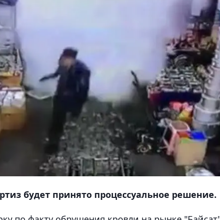
ртиз будет принято процессуальное решение.
ку по факту обрушения кровли на рынке "Байсат"