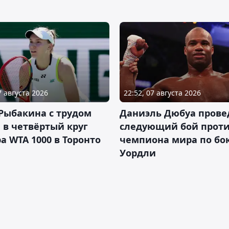
7 августа 2026
22:52, 07 августа 2026
Рыбакина с трудом
Даниэль Дюбуа прове
в четвёртый круг
следующий бой против
а WTA 1000 в Торонто
чемпиона мира по бо
Уордли