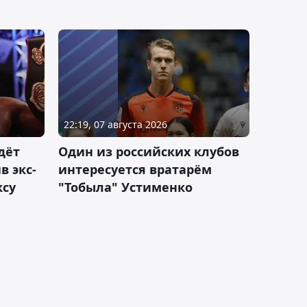
22:19, 07 августа 2026
дёт
Один из российских клубов
 экс-
интересуется вратарём
ксу
"Тобыла" Устименко