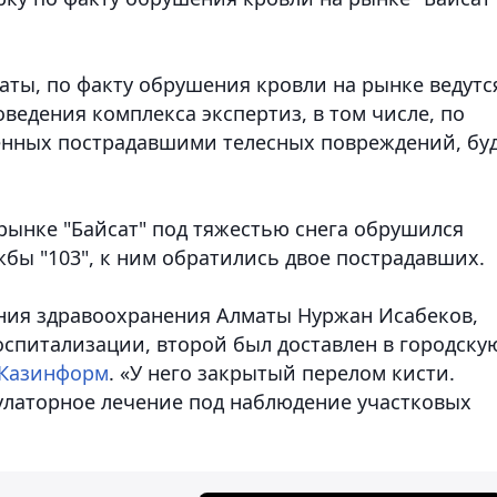
аты, по факту обрушения кровли на рынке ведутс
едения комплекса экспертиз, в том числе, по
енных пострадавшими телесных повреждений, бу
рынке "Байсат" под тяжестью снега обрушился
бы "103", к ним обратились двое пострадавших.
ния здравоохранения Алматы Нуржан Исабеков,
оспитализации, второй был доставлен в городску
Казинформ
. «У него закрытый перелом кисти.
улаторное лечение под наблюдение участковых