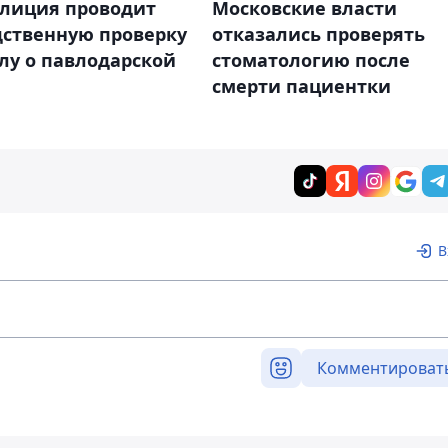
лиция проводит
Московские власти
дственную проверку
отказались проверять
лу о павлодарской
стоматологию после
смерти пациентки
В
Комментироват