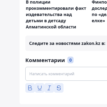
Финпо
В полиции
досле
прокомментировали факт
по «де
издевательства над
елке»
детьми в детсаду
Алматинской области
Следите за новостями zakon.kz в:
Комментарии
0