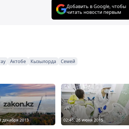
Добавить в Google, чтобы
читать новости первым
тау
Актобе
Кызылорда
Семей
19 декабря 2013
02:46, 26 июня 2015