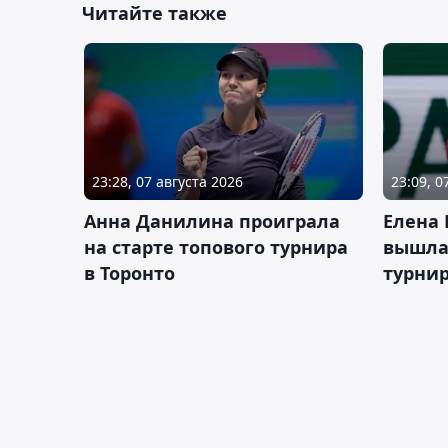
Читайте также
23:28, 07 августа 2026
23:09, 0
Анна Данилина проиграла
Елена 
на старте топового турнира
вышла 
в Торонто
турнир