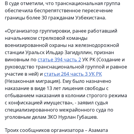
В суде отметили, что транснациональная группа
обеспечила беспрепятственное пересечение
границы более 30 гражданам Узбекистана.
«Организатор группировки, ранее работавший
начальником стрелковой команды
военизированной охраны на железнодорожной
станции Уральск Ильдар Загидуллин, признан
виновным по
статье 394 часть 2
УК РК (Создание и
руководство транснациональной группой и равное
участие в ней) и
статьи 264 часть 3 УК РК
(Незаконная миграция). Ему было назначено
наказание в виде 13 лет лишения свободы с
отбыванием наказания в колонии строгого режима
с конфискацией имущества», - заявил судья
специализированного межрайонного суда по
уголовным делам ЗКО Нурлан Губашев.
Троих сообщников организатора – Азамата