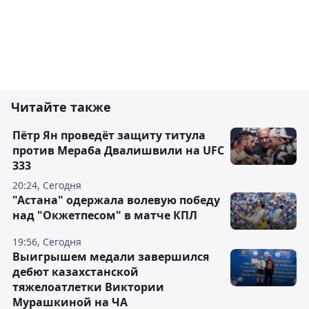
Читайте также
Пётр Ян проведёт защиту титула
против Мераба Двалишвили на UFC
333
20:24, Сегодня
"Астана" одержала волевую победу
над "Окжетпесом" в матче КПЛ
19:56, Сегодня
Выигрышем медали завершился
дебют казахстанской
тяжелоатлетки Виктории
Мурашкиной на ЧА