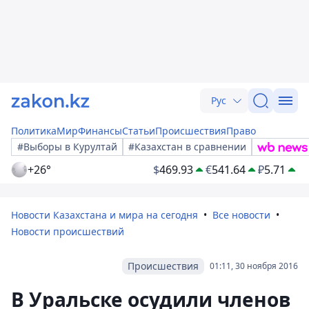
Рус
Политика
Мир
Финансы
Статьи
Происшествия
Право
#Выборы в Курултай
#Казахстан в сравнении
+26°
$
469.93
€
541.64
₽
5.71
Новости Казахстана и мира на сегодня
Все новости
Новости происшествий
Происшествия
01:11, 30 ноября 2016
В Уральске осудили членов