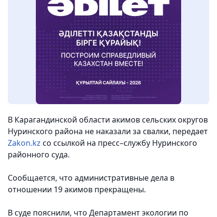
В Карагандинской области
акимов сельских округов
Нуринского района
не наказали за свалки
, передает
Zakon.kz
со ссылкой на пресс–службу Нуринского
районного суда.
Сообщается, что административные дела в
отношении 19 акимов прекращены.
В суде пояснили, что Департамент экологии по