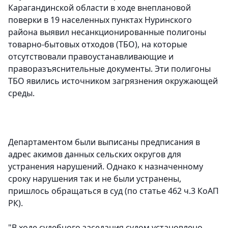
Карагандинской области в ходе внеплановой
поверки в 19 населенных пунктах Нуринского
района выявил несанкционированные полигоны
товарно-бытовых отходов (ТБО), на которые
отсутствовали правоустанавливающие и
праворазъяснительные документы. Эти полигоны
ТБО явились источником загрязнения окружающей
среды.
Департаментом были выписаны предписания в
адрес акимов данных сельских округов для
устранения нарушений. Однако к назначенному
сроку нарушения так и не были устранены,
пришлось обращаться в суд (по статье 462 ч.3 КоАП
РК).
"В ходе судебного заседания судом установлено,