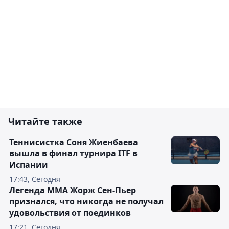
Читайте также
Теннисистка Соня Жиенбаева
вышла в финал турнира ITF в
Испании
17:43, Сегодня
Легенда ММА Жорж Сен-Пьер
признался, что никогда не получал
удовольствия от поединков
17:21, Сегодня