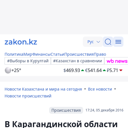
Рус
Политика
Мир
Финансы
Статьи
Происшествия
Право
#Выборы в Курултай
#Казахстан в сравнении
+25°
$
469.93
€
541.64
₽
5.71
Новости Казахстана и мира на сегодня
Все новости
Новости происшествий
Происшествия
17:24, 05 декабря 2016
В Карагандинской области