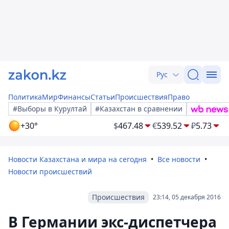
Рус
Политика
Мир
Финансы
Статьи
Происшествия
Право
#Выборы в Курултай
#Казахстан в сравнении
+30°
$
467.48
€
539.52
₽
5.73
Новости Казахстана и мира на сегодня
Все новости
Новости происшествий
Происшествия
23:14, 05 декабря 2016
В Германии экс-диспетчера