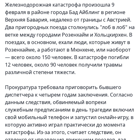
Железнодорожная катастрофа произошла 9
февраля в районе города Бад Айблинг в регионе
Верхняя Бавария, недалеко от границы с Австрией.
Два пригородных поезда столкнулись "лоб в лоб" на
ветке между городами Розенхайм и Хольцкирхен. В
поездах, в основном, ехали люди, которые живут в
Розенхайме, а работают в Мюнхене, или наоборот
— всего около 150 человек. В катастрофе погибли
12 человек, около 90 человек получили травмы
различной степени тяжести.
Прокуратура требовала приговорить бывшего
диспетчера к четырем годам заключения. Согласно
данным следствия, обвиняемый вопреки
служебным предписаниям в день трагедии включил
свой мобильный телефон и запустил онлайн-игру, в
которую активно играл практически до момента
катастрофы. Из-за этого, считает следствие, он
отвлекся от управления движением поездов, дал