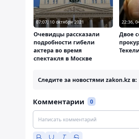
07:07, 10 октября 2021
22:36, 0
Очевидцы рассказали
Двое 
подробности гибели
проку
актера во время
Текел
спектакля в Москве
Следите за новостями zakon.kz в:
Комментарии
0