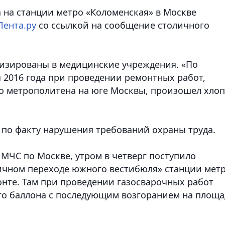
а на станции метро «Коломенская» в Москве
Лента.ру
со ссылкой на сообщение столичного
лизированы в медицинские учреждения. «По
 2016 года при проведении ремонтных работ,
о метрополитена на юге Москвы, произошел хло
 по факту нарушения требований охраны труда.
 МЧС по Москве, утром в четверг поступило
ичном переходе южного вестибюля» станции мет
онте. Там при проведении газосварочных работ
го баллона с последующим возгоранием на площ