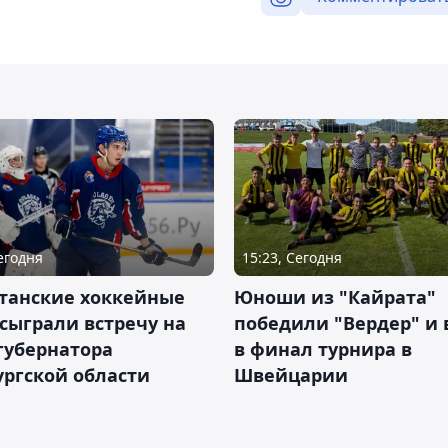
Сегодня
15:23, Сегодня
станские хоккейные
Юноши из "Кайрата"
сыграли встречу на
победили "Вердер" и
губернатора
в финал турнира в
ргской области
Швейцарии