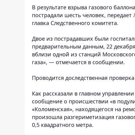
В результате взрыва газового баллон
пострадали шесть человек
, передает
главка Следственного комитета.
Двое из пострадавших были госпита
предварительным данным, 22 декабря
вблизи одной из станций Московског
газа», — отмечается в сообщении.
Проводится доследственная проверка
Как рассказали в главном управлении
сообщение о происшествии «в подул
«Коломенская», находящегося на рем
произошла разгериметизация газово
0,5 квадратного метра.