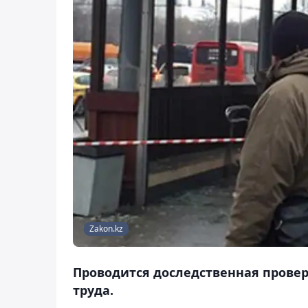
Zakon.kz
Проводится доследственная прове
труда.