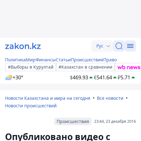
Рус
Политика
Мир
Финансы
Статьи
Происшествия
Право
#Выборы в Курултай
#Казахстан в сравнении
+30°
$
469.93
€
541.64
₽
5.71
Новости Казахстана и мира на сегодня
Все новости
Новости происшествий
Происшествия
23:44, 23 декабря 2016
Опубликовано видео с