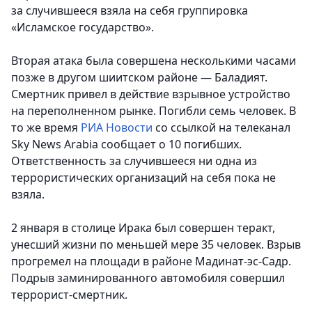
за случившееся взяла на себя группировка
«Исламское государство».
Вторая атака была совершена несколькими часами
позже в другом шиитском районе — Баладият.
Смертник привел в действие взрывное устройство
на переполненном рынке. Погибли семь человек. В
то же время
РИА Новости
со ссылкой на телеканал
Sky News Arabia сообщает о 10 погибших.
Ответственность за случившееся ни одна из
террористических организаций на себя пока не
взяла.
2 января в столице Ирака был совершен теракт,
унесший жизни по меньшей мере 35 человек. Взрыв
прогремел на площади в районе Мадинат-эс-Садр.
Подрыв заминированного автомобиля совершил
террорист-смертник.