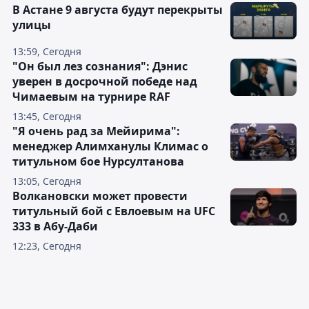
В Астане 9 августа будут перекрыты
улицы
13:59, Сегодня
"Он был лез сознания": Дэнис
уверен в досрочной победе над
Чимаевым на турнире RAF
13:45, Сегодня
"Я очень рад за Мейирима":
менеджер Алимханулы Климас о
титульном бое Нурсултанова
13:05, Сегодня
Волкановски может провести
титульный бой с Евлоевым на UFC
333 в Абу-Даби
12:23, Сегодня