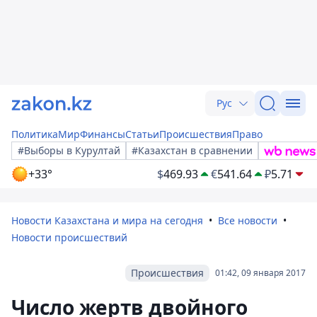
Рус
Политика
Мир
Финансы
Статьи
Происшествия
Право
#Выборы в Курултай
#Казахстан в сравнении
+33°
$
469.93
€
541.64
₽
5.71
Новости Казахстана и мира на сегодня
Все новости
Новости происшествий
Происшествия
01:42, 09 января 2017
Число жертв двойного