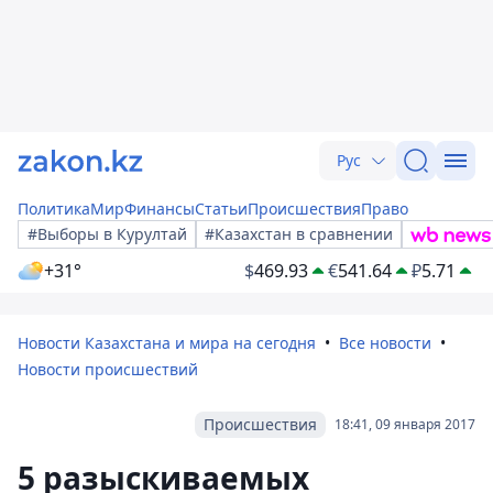
Рус
Политика
Мир
Финансы
Статьи
Происшествия
Право
#Выборы в Курултай
#Казахстан в сравнении
+31°
$
469.93
€
541.64
₽
5.71
Новости Казахстана и мира на сегодня
Все новости
Новости происшествий
Происшествия
18:41, 09 января 2017
5 разыскиваемых