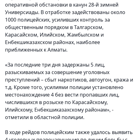
оперативной обстановки в канун 28-й зимней
Универсиады. В отработке задействованы около
1000 полицейских, усиливших контроль за
общественным порядком в Талгарском,
Карасайском, Илийском, Жамбылском и
Енбекшиказахском районах, наиболее
приближенных к Алматы.
«За последние три дня задержаны 5 лиц,
разыскиваемых за совершение уголовных
преступлений – сбыт наркотиков, автоугон, кража и
т.д. Кроме того, усилиями полиции установлено
местонахождение 4 без вести пропавших лиц,
числившихся в розыске по Карасайскому,
Илийскому, Енбекшиказахскому районам», -
отметили в областной полиции.
В ходе рейдов полицейским также удалось выявить
4 уголовных правонарушения по линии борьбы с