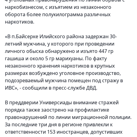
наркобизнесом, с изъятием из незаконного
оборота более полукилограмма различных
наркотиков.
«В п.Байсерке Илийского района задержан 30-
летний мужчина, у которого при проведении
личного обыска обнаружено и изъято 447 гр
гашиша и около 5 гр марихуаны. По факту
незаконного хранения наркотиков в крупных
размерах возбуждено уголовное производство,
подозреваемый мужчина помещен под стражу в
ИВС», - сообщили в пресс-службе ДВД.
В преддверии Универсиады внимание стражей
порядка также заострено на профилактике
правонарушений по линии миграционной полиции.
За последние три дня в регионе привлекли к
ответственности 153 иностранцев, допустивших