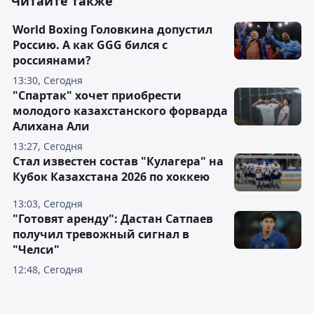
Читайте также
World Boxing Головкина допустил
Россию. А как GGG бился с
россиянами?
13:30, Сегодня
"Спартак" хочет приобрести
молодого казахстанского форварда
Алихана Али
13:27, Сегодня
Стал известен состав "Кулагера" на
Кубок Казахстана 2026 по хоккею
13:03, Сегодня
"Готовят аренду": Дастан Сатпаев
получил тревожный сигнал в
"Челси"
12:48, Сегодня