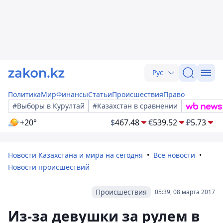
Рус
Политика
Мир
Финансы
Статьи
Происшествия
Право
#Выборы в Курултай
#Казахстан в сравнении
+20°
$
467.48
€
539.52
₽
5.73
Новости Казахстана и мира на сегодня
Все новости
Новости происшествий
Происшествия
05:39, 08 марта 2017
Из-за девушки за рулем в