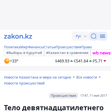
Рус
Политика
Мир
Финансы
Статьи
Происшествия
Право
#Выборы в Курултай
#Казахстан в сравнении
+33°
$
469.93
€
541.64
₽
5.71
Новости Казахстана и мира на сегодня
Все новости
Новости происшествий
Происшествия
17:47, 11 мая 2017
Тело девятнадцатилетнего