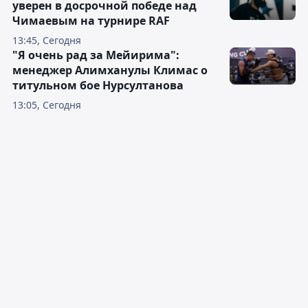
уверен в досрочной победе над
Чимаевым на турнире RAF
13:45, Сегодня
"Я очень рад за Мейирима":
менеджер Алимханулы Климас о
титульном бое Нурсултанова
13:05, Сегодня