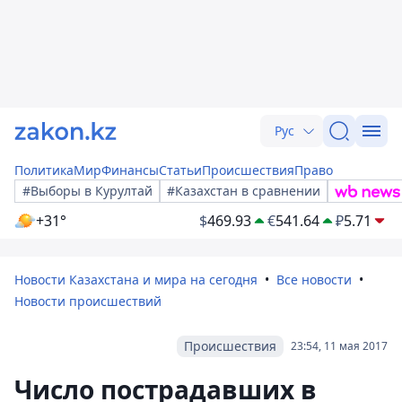
Рус
Политика
Мир
Финансы
Статьи
Происшествия
Право
#Выборы в Курултай
#Казахстан в сравнении
+31°
$
469.93
€
541.64
₽
5.71
Новости Казахстана и мира на сегодня
Все новости
Новости происшествий
Происшествия
23:54, 11 мая 2017
Число пострадавших в