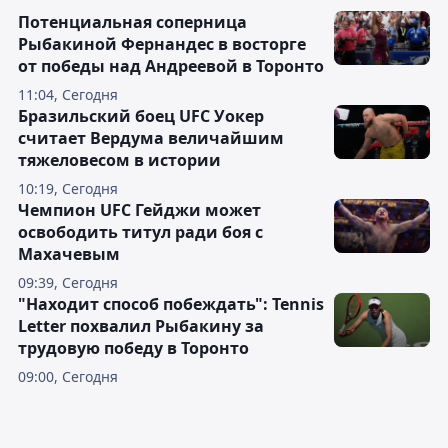
Потенциальная соперница
Рыбакиной Фернандес в восторге
от победы над Андреевой в Торонто
11:04, Сегодня
Бразильский боец UFC Уокер
считает Вердума величайшим
тяжеловесом в истории
10:19, Сегодня
Чемпион UFC Гейджи может
освободить титул ради боя с
Махачевым
09:39, Сегодня
"Находит способ побеждать": Tennis
Letter похвалил Рыбакину за
трудовую победу в Торонто
09:00, Сегодня