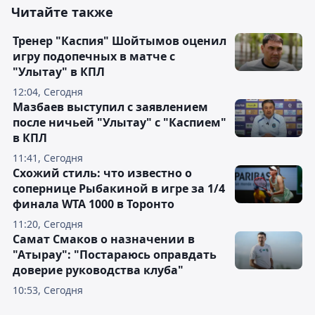
Читайте также
Тренер "Каспия" Шойтымов оценил
игру подопечных в матче с
"Улытау" в КПЛ
12:04, Сегодня
Мазбаев выступил с заявлением
после ничьей "Улытау" с "Каспием"
в КПЛ
11:41, Сегодня
Схожий стиль: что известно о
сопернице Рыбакиной в игре за 1/4
финала WTA 1000 в Торонто
11:20, Сегодня
Самат Смаков о назначении в
"Атырау": "Постараюсь оправдать
доверие руководства клуба"
10:53, Сегодня