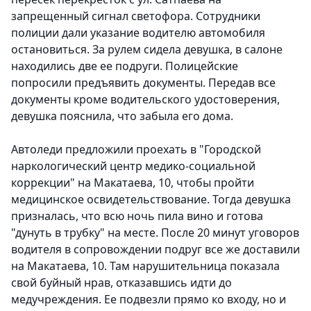
запрещенный сигнал светофора. Сотрудники
полиции дали указание водителю автомобиля
остановиться. За рулем сидела девушка, в салоне
находились две ее подруги. Полицейские
попросили предъявить документы. Передав все
документы кроме водительского удостоверения,
девушка пояснила, что забыла его дома.
Автоледи предложили проехать в "Городской
наркологический центр медико-социальной
коррекции" на Макатаева, 10, чтобы пройти
медицинское освидетельствование. Тогда девушка
призналась, что всю ночь пила вино и готова
"дунуть в трубку" на месте. После 20 минут уговоров
водителя в сопровождении подруг все же доставили
на Макатаева, 10. Там нарушительница показала
свой буйный нрав, отказавшись идти до
медучреждения. Ее подвезли прямо ко входу, но и