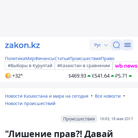
Рус
Политика
Мир
Финансы
Статьи
Происшествия
Право
#Выборы в Курултай
#Казахстан в сравнении
+32°
$
469.93
€
541.64
₽
5.71
Новости Казахстана и мира на сегодня
Все новости
Новости происшествий
Происшествия
16:03, 18 мая 2017
"Лишение прав?! Давай