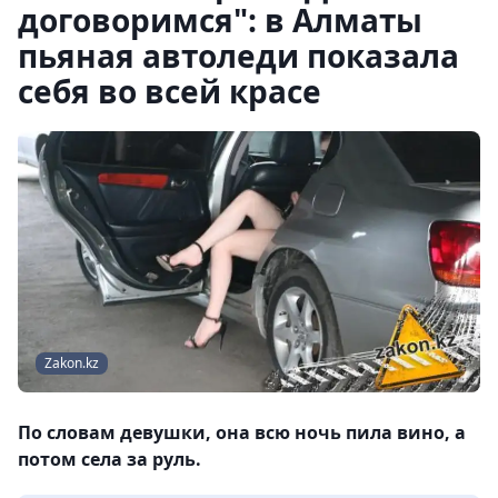
договоримся": в Алматы
пьяная автоледи показала
себя во всей красе
Zakon.kz
По словам девушки, она всю ночь пила вино, а
потом села за руль.