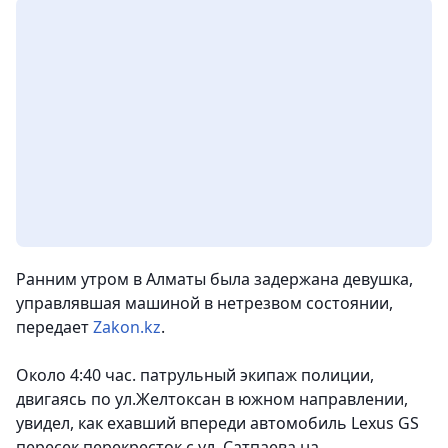
Ранним утром в Алматы была задержана девушка,
управлявшая машиной в нетрезвом состоянии
,
передает
Zakon.kz
.
Около 4:40 час. патрульный экипаж полиции,
двигаясь по ул.Желтоксан в южном направлении,
увидел, как ехавший впереди автомобиль Lexus GS
пересек перекресток с ул. Сатпаева на