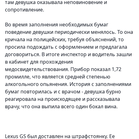
там девушка оказывала неповиновение и
сопротивление.
Во время заполнения необходимых бумаг
поведение девушки периодически менялось. То она
кричала на полицейских, требуя объяснений, то
просила подождать с оформлением и предлагала
договориться. В итоге инспектор и водитель зашли
в кабинет для прохождения
медосвидетельствования. Прибор показал 1,72
промилле, что является средней степенью
алкогольного опьянения.
История с заполнениями
бумаг повторилась и с врачом - девушка бурно
реагировала на происходящее и рассказывала
врачу, что она выпила всего один бокал вина.
Lexus GS был доставлен на штрафстоянку. Ее