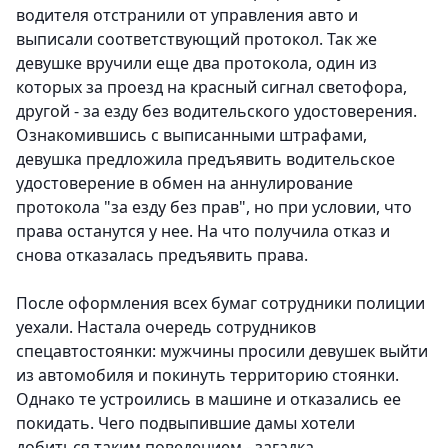
водителя отстранили от управления авто и
выписали соответствующий протокол. Так же
девушке вручили еще два протокола, один из
которых за проезд на красный сигнал светофора,
другой - за езду без водительского удостоверения.
Ознакомившись с выписанными штрафами,
девушка предложила предъявить водительское
удостоверение в обмен на аннулирование
протокола "за езду без прав", но при условии, что
права останутся у нее. На что получила отказ и
снова отказалась предъявить права.
После оформления всех бумаг сотрудники полиции
уехали. Настала очередь сотрудников
спецавтостоянки: мужчины просили девушек выйти
из автомобиля и покинуть территорию стоянки.
Однако те устроились в машине и отказались ее
покидать. Чего подвыпившие дамы хотели
добиться таким поведением - загадка.