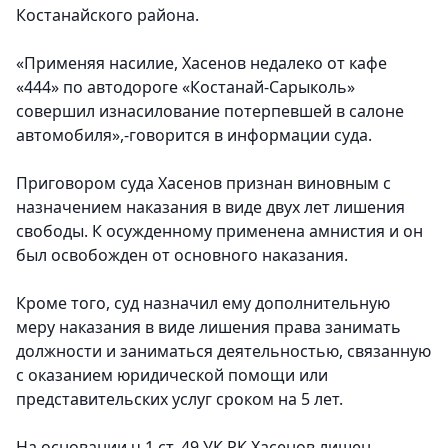
Костанайского района.
«Применяя насилие, Хасенов недалеко от кафе
«444» по автодороге «Костанай-Сарыколь»
совершил изнасилование потерпевшей в салоне
автомобиля»,-говорится в информации суда.
Приговором суда Хасенов признан виновным с
назначением наказания в виде двух лет лишения
свободы. К осужденному применена амнистия и он
был освобожден от основного наказания.
Кроме того, суд назначил ему дополнительную
меру наказания в виде лишения права занимать
должности и заниматься деятельностью, связанную
с оказанием юридической помощи или
представительских услуг сроком на 5 лет.
На основании ч.1 ст. 49 УК РК Хасенов лишен