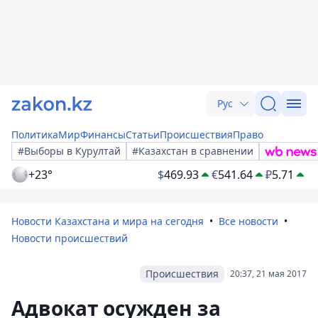
Рус
Политика
Мир
Финансы
Статьи
Происшествия
Право
#Выборы в Курултай
#Казахстан в сравнении
+23°
$
469.93
€
541.64
₽
5.71
Новости Казахстана и мира на сегодня
Все новости
Новости происшествий
Происшествия
20:37, 21 мая 2017
Адвокат осужден за