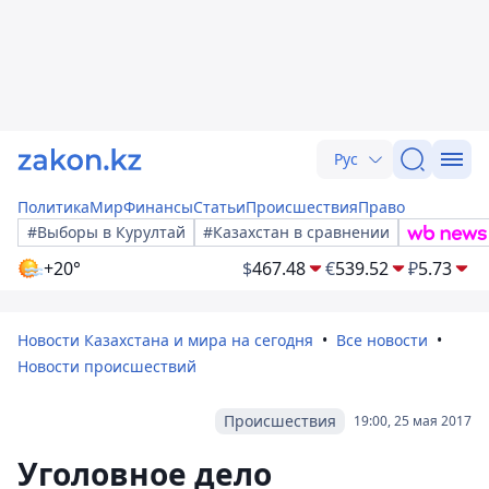
Рус
Политика
Мир
Финансы
Статьи
Происшествия
Право
#Выборы в Курултай
#Казахстан в сравнении
+20°
$
467.48
€
539.52
₽
5.73
Новости Казахстана и мира на сегодня
Все новости
Новости происшествий
Происшествия
19:00, 25 мая 2017
Уголовное дело