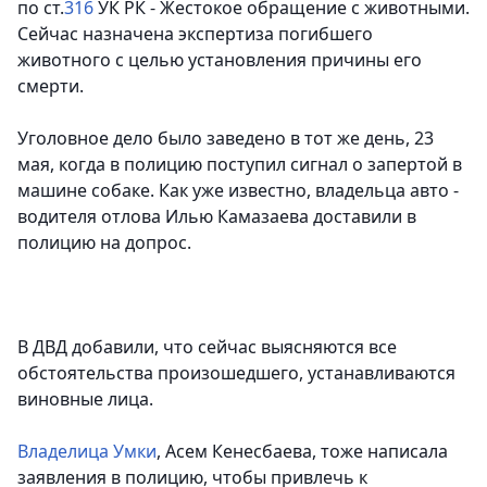
по ст.
316
УК РК - Жестокое обращение с животными.
Сейчас назначена экспертиза погибшего
животного с целью установления причины его
смерти.
Уголовное дело было заведено в тот же день, 23
мая, когда в полицию поступил сигнал о запертой в
машине собаке. Как уже известно, владельца авто -
водителя отлова Илью Камазаева доставили в
полицию на допрос.
В ДВД добавили, что сейчас выясняются все
обстоятельства произошедшего, устанавливаются
виновные лица.
Владелица Умки
, Асем Кенесбаева, тоже написала
заявления в полицию, чтобы привлечь к