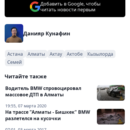
Добавить в Google, чтобы
читать новости первым
Данияр Кунафин
Астана
Алматы
Актау
Актобе
Кызылорда
Семей
Читайте также
Водитель BMW спровоцировал
массовое ДТП в Алматы
19:55, 07 марта 2020
На трассе "Алматы - Бишкек" BMW
разлетелся на кусочки
07:01, 03 марта 2017