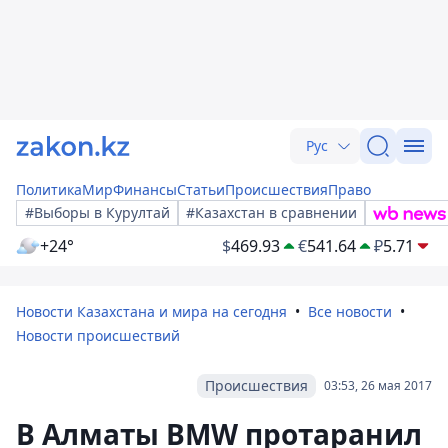
Рус
Политика
Мир
Финансы
Статьи
Происшествия
Право
#Выборы в Курултай
#Казахстан в сравнении
+24°
$
469.93
€
541.64
₽
5.71
Новости Казахстана и мира на сегодня
Все новости
Новости происшествий
Происшествия
03:53, 26 мая 2017
В Алматы BMW протаранил