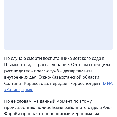
По случаю смерти воспитанника детского сада в
Шымкенте идет расследование. Об этом сообщила
руководитель пресс-службы департамента
внутренних дел Южно-Казахстанской области
Салтанат Каракозова,
передает корреспондент
МИА
«Казинформ».
По ее словам, на данный момент по этому
происшествию полицейские районного отдела Аль-
Фараби проводят проверочные мероприятия.