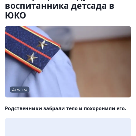
воспитанника детсада в
ЮКО
Zakon.kz
Родственники забрали тело и похоронили его.