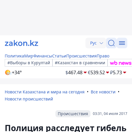
Рус
Политика
Мир
Финансы
Статьи
Происшествия
Право
#Выборы в Курултай
#Казахстан в сравнении
+34°
$
467.48
€
539.52
₽
5.73
Новости Казахстана и мира на сегодня
Все новости
Новости происшествий
Происшествия
03:31, 04 июля 2017
Полиция расследует гибель