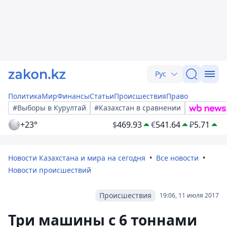
Рус
Политика
Мир
Финансы
Статьи
Происшествия
Право
#Выборы в Курултай
#Казахстан в сравнении
+23°
$
469.93
€
541.64
₽
5.71
Новости Казахстана и мира на сегодня
Все новости
Новости происшествий
Происшествия
19:06, 11 июля 2017
Три машины с 6 тоннами