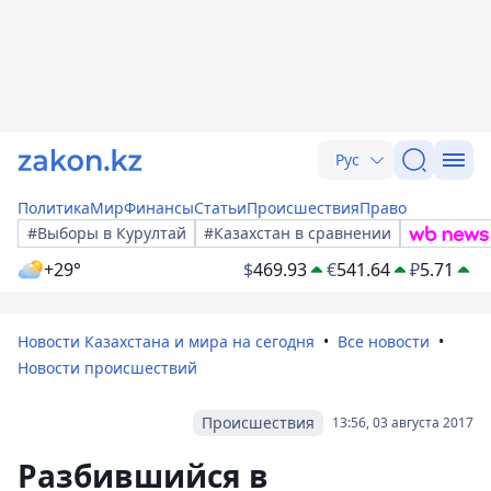
Рус
Политика
Мир
Финансы
Статьи
Происшествия
Право
#Выборы в Курултай
#Казахстан в сравнении
+29°
$
469.93
€
541.64
₽
5.71
Новости Казахстана и мира на сегодня
Все новости
Новости происшествий
Происшествия
13:56, 03 августа 2017
Разбившийся в