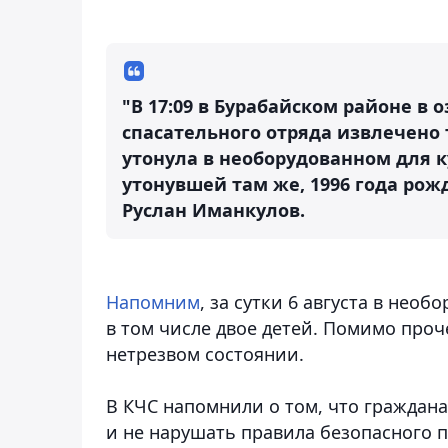
"В 17:09 в Бурабайском районе в
спасательного отряда извлечено 
утонула в необорудованном для 
утонувшей там же, 1996 года ро
Руслан Иманкулов.
Напомним
, за сутки 6 августа в нео
в том числе двое детей. Помимо проч
нетрезвом состоянии.
В КЧС напомнили о том, что граждан
и не нарушать правила безопасного п