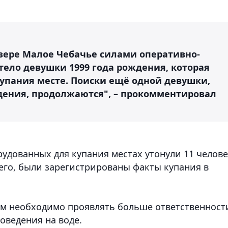
 озере Малое Чебачье силами оперативно-
тело девушки 1999 года рождения, которая
купания месте. Поиски ещё одной девушки,
ждения, продолжаются", – прокомментировал
борудованных для купания местах утонули 11 челове
его, были зарегистрированы факты купания в
ам необходимо проявлять больше ответственност
оведения на воде.