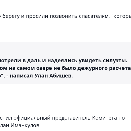
 берегу и просили позвонить спасателям, "котор
отрели в даль и надеялись увидеть силуэты.
ом на самом озере не было дежурного расчета
, - написал Улан Абишев.
снил официальный представитель Комитета по
лан Иманкулов.