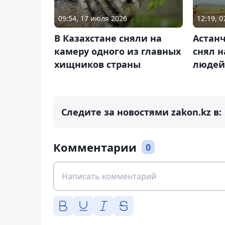
09:54, 17 июля 2026
12:19, 0
В Казахстане сняли на
Астан
камеру одного из главных
снял н
хищников страны
людей
Следите за новостями zakon.kz в:
Комментарии
0