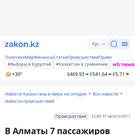
Рус
Политика
Мир
Финансы
Статьи
Происшествия
Право
#Выборы в Курултай
#Казахстан в сравнении
+30°
$
469.93
€
541.64
₽
5.71
Новости Казахстана и мира на сегодня
Все новости
Новости происшествий
Происшествия
22:49, 07 августа 2017
В Алматы 7 пассажиров