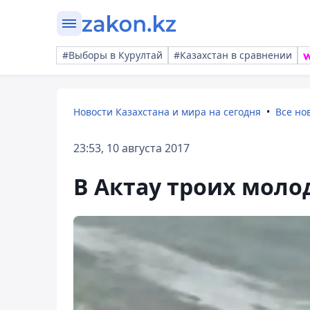
#Выборы в Курултай
#Казахстан в сравнении
Новости Казахстана и мира на сегодня
Все но
23:53, 10 августа 2017
В Актау троих моло