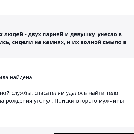
людей - двух парней и девушку, унесло в
ись, сидели на камнях, и их волной смыло в
ыла найдена.
ьной службы,
спасателям удалось найти тело
а рождения утонул.
Поиски второго мужчины