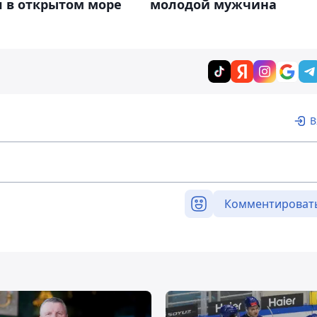
л в открытом море
молодой мужчина
В
Комментироват