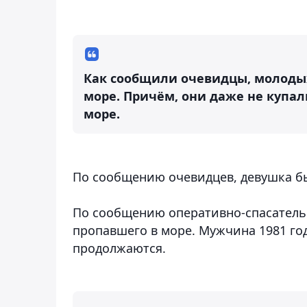
Как сообщили очевидцы, молодых 
море. Причём, они даже не купал
море.
По сообщению очевидцев,
девушка б
По сообщению оперативно-спасател
пропавшего в море.
Мужчина 1981 год
продолжаются.