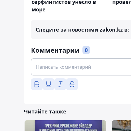
серфингистов унесло в
прове
море
Следите за новостями zakon.kz в:
Комментарии
0
Читайте также