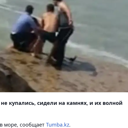
не купались, сидели на камнях, и их волной
 в море
, сообщает
Tumba.kz
.