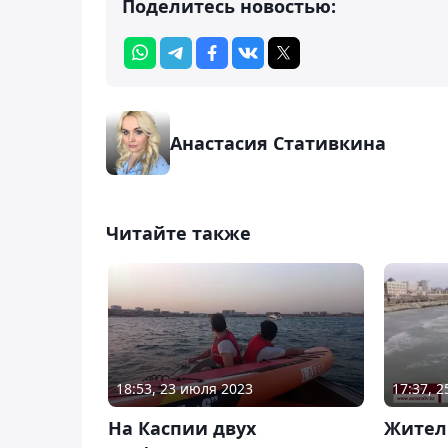
Поделитесь новостью:
Анастасия Стативкина
Читайте также
18:53, 23 июля 2023
17:37, 
На Каспии двух
Житель