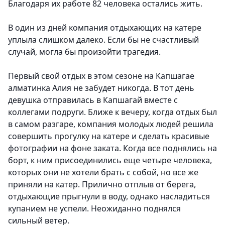
Благодаря их работе 82 человека остались жить.
В один из дней компания отдыхающих на катере
уплыла слишком далеко. Если бы не счастливый
случай, могла бы произойти трагедия.
Первый свой отдых в этом сезоне на Капшагае
алматинка Алия не забудет никогда. В тот день
девушка отправилась в Капшагай вместе с
коллегами подруги. Ближе к вечеру, когда отдых был
в самом разгаре, компания молодых людей решила
совершить прогулку на катере и сделать красивые
фотографии на фоне заката. Когда все поднялись на
борт, к ним присоединились еще четыре человека,
которых они не хотели брать с собой, но все же
приняли на катер. Прилично отплыв от берега,
отдыхающие прыгнули в воду, однако насладиться
купанием не успели. Неожиданно поднялся
сильный ветер.