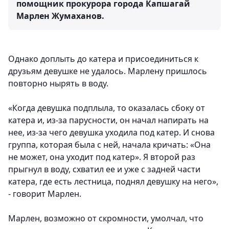
помощник прокурора города Капшагай
Марлен Жумаханов.
Однако доплыть до катера и присоединиться к
друзьям девушке не удалось. Марлену пришлось
повторно нырять в воду.
«Когда девушка подплыла, то оказалась сбоку от
катера и, из-за парусности, он начал напирать на
нее, из-за чего девушка уходила под катер. И снова
группа, которая была с ней, начала кричать: «Она
не может, она уходит под катер». Я второй раз
прыгнул в воду, схватил ее и уже с задней части
катера, где есть лестница, поднял девушку на него»,
- говорит Марлен.
Марлен, возможно от скромности, умолчал, что