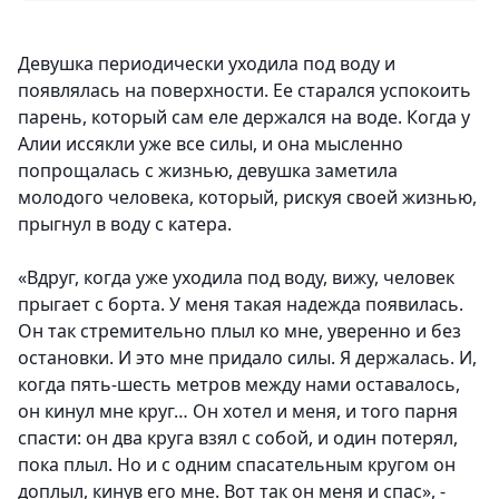
Девушка периодически уходила под воду и
появлялась на поверхности. Ее старался успокоить
парень, который сам еле держался на воде. Когда у
Алии иссякли уже все силы, и она мысленно
попрощалась с жизнью, девушка заметила
молодого человека, который, рискуя своей жизнью,
прыгнул в воду с катера.
«Вдруг, когда уже уходила под воду, вижу, человек
прыгает с борта. У меня такая надежда появилась.
Он так стремительно плыл ко мне, уверенно и без
остановки. И это мне придало силы. Я держалась. И,
когда пять-шесть метров между нами оставалось,
он кинул мне круг… Он хотел и меня, и того парня
спасти: он два круга взял с собой, и один потерял,
пока плыл. Но и с одним спасательным кругом он
доплыл, кинув его мне. Вот так он меня и спас», -