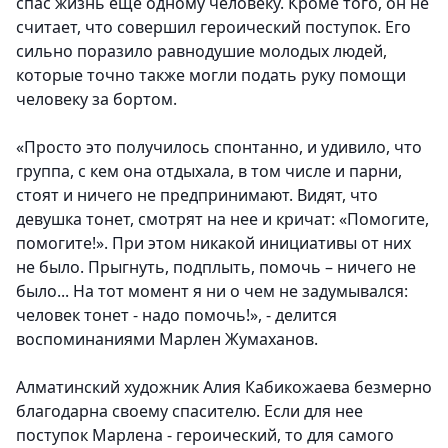
спас жизнь еще одному человеку. Кроме того, он не
считает, что совершил героический поступок. Его
сильно поразило равнодушие молодых людей,
которые точно также могли подать руку помощи
человеку за бортом.
«Просто это получилось спонтанно, и удивило, что
группа, с кем она отдыхала, в том числе и парни,
стоят и ничего не предпринимают. Видят, что
девушка тонет, смотрят на нее и кричат: «Помогите,
помогите!». При этом никакой инициативы от них
не было. Прыгнуть, подплыть, помочь – ничего не
было... На тот момент я ни о чем не задумывался:
человек тонет - надо помочь!», - делится
воспоминаниями Марлен Жумаханов.
Алматинский художник Алия Кабикожаева безмерно
благодарна своему спасителю. Если для нее
поступок Марлена - героический, то для самого