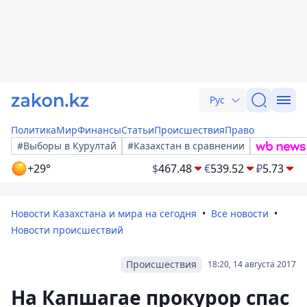
Рус
Политика
Мир
Финансы
Статьи
Происшествия
Право
#Выборы в Курултай
#Казахстан в сравнении
+29°
$
467.48
€
539.52
₽
5.73
Новости Казахстана и мира на сегодня
Все новости
Новости происшествий
Происшествия
18:20, 14 августа 2017
На Капшагае прокурор спас