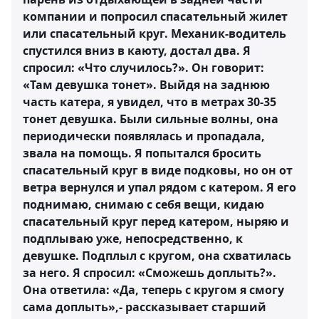
компании и попросил спасательный жилет
или спасательный круг. Механик-водитель
спустился вниз в каюту, достал два. Я
спросил: «Что случилось?». Он говорит:
«Там девушка тонет». Выйдя на заднюю
часть катера, я увидел, что в метрах 30-35
тонет девушка. Были сильные волны, она
периодически появлялась и пропадала,
звала на помощь. Я попытался бросить
спасательный круг в виде подковы, но он от
ветра вернулся и упал рядом с катером. Я его
поднимаю, снимаю с себя вещи, кидаю
спасательный круг перед катером, ныряю и
подплываю уже, непосредственно, к
девушке. Подплыл с кругом, она схватилась
за него. Я спросил: «Сможешь доплыть?».
Она ответила: «Да, теперь с кругом я смогу
сама доплыть»,- рассказывает старший