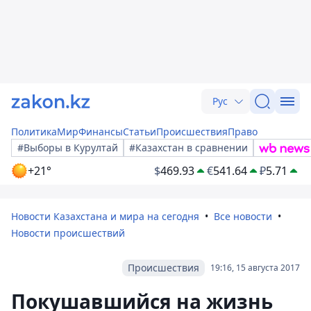
Рус
Политика
Мир
Финансы
Статьи
Происшествия
Право
#Выборы в Курултай
#Казахстан в сравнении
+21°
$
469.93
€
541.64
₽
5.71
Новости Казахстана и мира на сегодня
Все новости
Новости происшествий
Происшествия
19:16, 15 августа 2017
Покушавшийся на жизнь