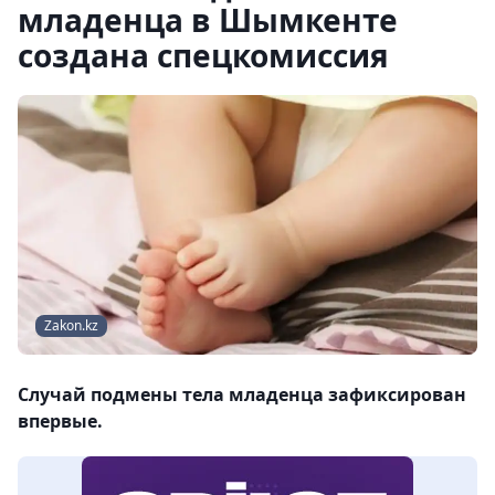
младенца в Шымкенте
создана спецкомиссия
Zakon.kz
Случай подмены тела младенца зафиксирован
впервые.