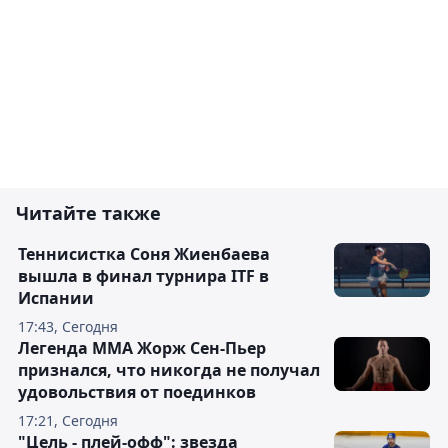
Читайте также
Теннисистка Соня Жиенбаева
вышла в финал турнира ITF в
Испании
17:43, Сегодня
Легенда ММА Жорж Сен-Пьер
признался, что никогда не получал
удовольствия от поединков
17:21, Сегодня
"Цель - плей-офф": звезда