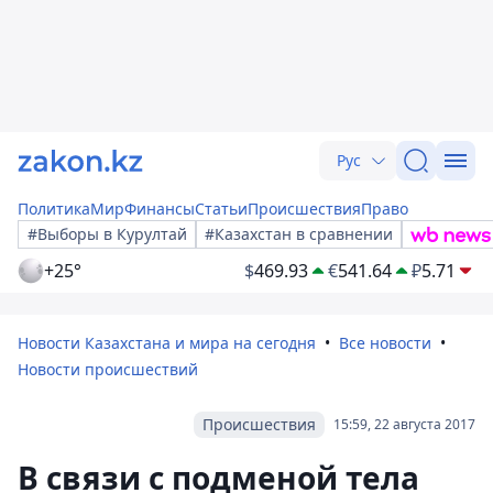
Рус
Политика
Мир
Финансы
Статьи
Происшествия
Право
#Выборы в Курултай
#Казахстан в сравнении
+25°
$
469.93
€
541.64
₽
5.71
Новости Казахстана и мира на сегодня
Все новости
Новости происшествий
Происшествия
15:59, 22 августа 2017
В связи с подменой тела