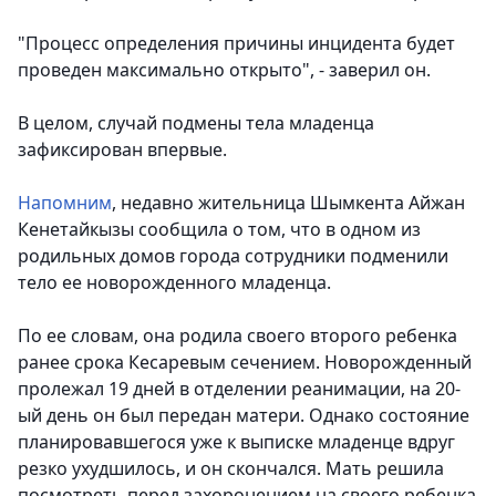
"Процесс определения причины инцидента будет
проведен максимально открыто", - заверил он.
В целом, случай подмены тела младенца
зафиксирован впервые.
Напомним
, недавно жительница Шымкента Айжан
Кенетайкызы сообщила о том, что в одном из
родильных домов города сотрудники подменили
тело ее новорожденного младенца.
По ее словам, она родила своего второго ребенка
ранее срока Кесаревым сечением. Новорожденный
пролежал 19 дней в отделении реанимации, на 20-
ый день он был передан матери. Однако состояние
планировавшегося уже к выписке младенце вдруг
резко ухудшилось, и он скончался. Мать решила
посмотреть перед захоронением на своего ребенка