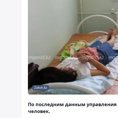
Zakon.kz
По последним данным управления 
человек.