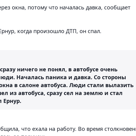
ез окна, потому что началась давка,
сообщает
Ернур, когда произошло ДТП, он спал.
 сразу ничего не понял, в автобусе очень
юди. Началась паника и давка. Со стороны
кна в салоне автобуса. Люди стали вылазить
ел из автобуса, сразу сел на землю и стал
 Ернур.
щила, что ехала на работу. Во время столкнове