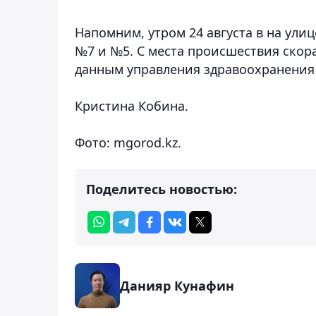
Напомним, утром 24 августа в на ули
№7 и №5. С места происшествия скор
данным управления здравоохранения 
Кристина Кобина.
Фото: mgorod.kz.
Поделитесь новостью:
Данияр Кунафин