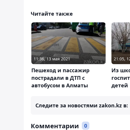
Читайте также
11:36, 13 мая 2021
21:05, 
Пешеход и пассажир
Из шк
пострадали в ДТП с
госпи
автобусом в Алматы
детей
Следите за новостями zakon.kz в:
Комментарии
0