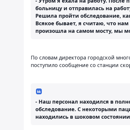
- Утром я ехала на работу. После
больницу и отправилась на работ
Решила пройти обследование, ка
Всякое бывает, я считаю, что нам
произошла на самом мосту, мы мо
По словам директора городской мно
поступило сообщение со станции ск
- Наш персонал находился в пол
обследование. С некоторыми пац
находились в шоковом состоянии