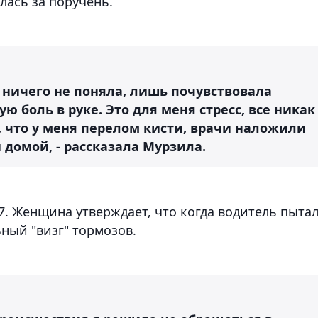
лась за поручень.
ла ничего не поняла, лишь почувствовала
ю боль в руке. Это для меня стресс, все никак
ь, что у меня перелом кисти, врачи наложили
 домой, - рассказала Мурзила.
. Женщина утверждает, что когда водитель пыта
ный "визг" тормозов.