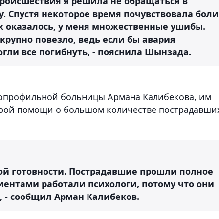
 происшествия я решила не обращаться в
у. Спустя некоторое время почувствовала боли
к оказалось, у меня множественные ушибы.
 крупно повезло, ведь если бы авария
гли все погибнуть, - пояснила Шынзада.
гопрофильной больницы Армана Калибекова, им
орой помощи о большом количестве пострадавши
ной готовности. Пострадавшие прошли полное
иентами работали психологи, потому что они
, - сообщил Арман Калибеков.