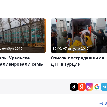
12 ноября 2015
15:46, 07 августа 2015
олы Уральска
Список пострадавших в
тализировали семь
ДТП в Турции
В