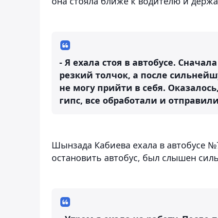
она стояла ближе к водителю и держа
- Я ехала стоя в автобусе. Снача
резкий толчок, а после сильнейшу
не могу прийти в себя. Оказалос
гипс, все обработали и отправили
Шынзада Кабиева ехала в автобусе №7
остановить автобус, был слышен силь