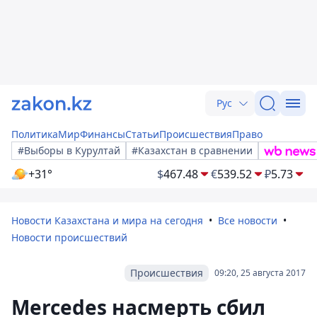
Рус
Политика
Мир
Финансы
Статьи
Происшествия
Право
#Выборы в Курултай
#Казахстан в сравнении
+31°
$
467.48
€
539.52
₽
5.73
Новости Казахстана и мира на сегодня
Все новости
Новости происшествий
Происшествия
09:20, 25 августа 2017
Mercedes насмерть сбил