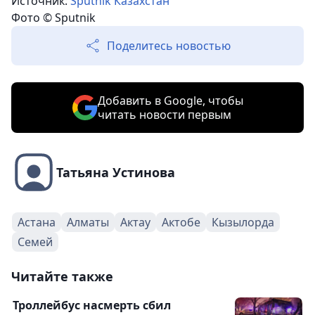
Источник:
Sputnik Казахстан
Фото © Sputnik
Поделитесь новостью
Добавить в Google, чтобы
читать новости первым
Татьяна Устинова
Астана
Алматы
Актау
Актобе
Кызылорда
Семей
Читайте также
Троллейбус насмерть сбил