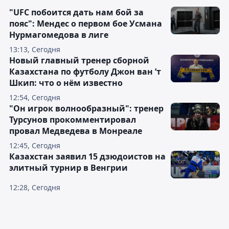
"UFC побоится дать нам бой за
пояс": Мендес о первом бое Усмана
Нурмагомедова в лиге
13:13, Сегодня
Новый главный тренер сборной
Казахстана по футболу Джон ван ’т
Шкип: что о нём известно
12:54, Сегодня
"Он игрок волнообразный": тренер
Турсунов прокомментировал
провал Медведева в Монреале
12:45, Сегодня
Казахстан заявил 15 дзюдоистов на
элитный турнир в Венгрии
12:28, Сегодня