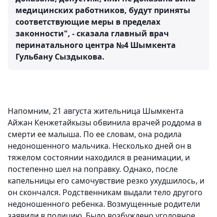
медицинских работников, будут приняты
соответствующие меры в пределах
законности", - сказала главный врач
перинатального центра №4 Шымкента
Гульбану Сыздыкова.
Напомним, 21 августа жительница Шымкента
Айжан Кенжетайкызы обвинила врачей роддома в
смерти ее малыша. По ее словам, она родила
недоношенного мальчика. Несколько дней он в
тяжелом состоянии находился в реанимации, и
постепенно шел на поправку. Однако, после
капельницы его самочувствие резко ухудшилось, и
он скончался. Родственникам выдали тело другого
недоношенного ребенка. Возмущенные родители
заявили в полицию. Было возбуждено уголовное