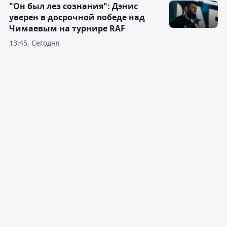
"Он был лез сознания": Дэнис
уверен в досрочной победе над
Чимаевым на турнире RAF
13:45, Сегодня