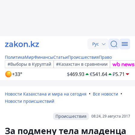
Рус
Политика
Мир
Финансы
Статьи
Происшествия
Право
#Выборы в Курултай
#Казахстан в сравнении
+33°
$
469.93
€
541.64
₽
5.71
Новости Казахстана и мира на сегодня
Все новости
Новости происшествий
Происшествия
08:24, 29 августа 2017
За подмену тела младенца