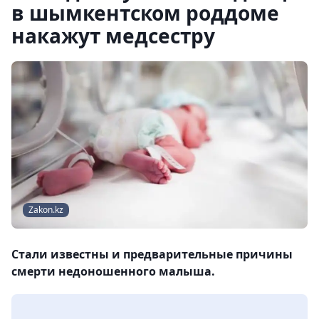
в шымкентском роддоме
накажут медсестру
Zakon.kz
Стали известны и предварительные причины
смерти недоношенного малыша.