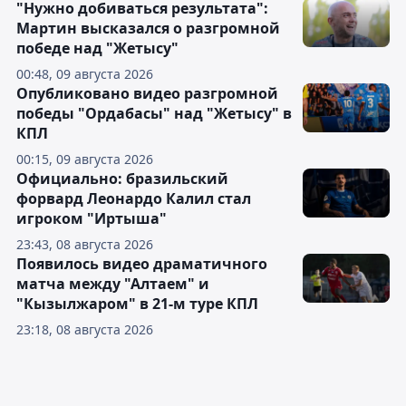
"Нужно добиваться результата":
Мартин высказался о разгромной
победе над "Жетысу"
00:48, 09 августа 2026
Опубликовано видео разгромной
победы "Ордабасы" над "Жетысу" в
КПЛ
00:15, 09 августа 2026
Официально: бразильский
форвард Леонардо Калил стал
игроком "Иртыша"
23:43, 08 августа 2026
Появилось видео драматичного
матча между "Алтаем" и
"Кызылжаром" в 21-м туре КПЛ
23:18, 08 августа 2026