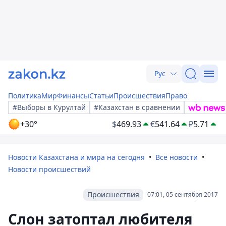
Рус
Политика
Мир
Финансы
Статьи
Происшествия
Право
#Выборы в Курултай
#Казахстан в сравнении
+30°
$
469.93
€
541.64
₽
5.71
Новости Казахстана и мира на сегодня
Все новости
Новости происшествий
Происшествия
07:01, 05 сентября 2017
Слон затоптал любителя