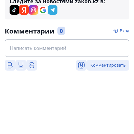
Следите за новостями zakon.kz в:
Комментарии
0
Вход
Комментировать