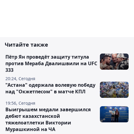
Читайте также
Пётр Ян проведёт защиту титула
против Мераба Двалишвили на UFC
333
20:24, Сегодня
"Астана" одержала волевую победу
над "Окжетпесом" в матче КПЛ
19:56, Сегодня
Выигрышем медали завершился
дебют казахстанской
тяжелоатлетки Виктории
Мурашкиной на ЧА