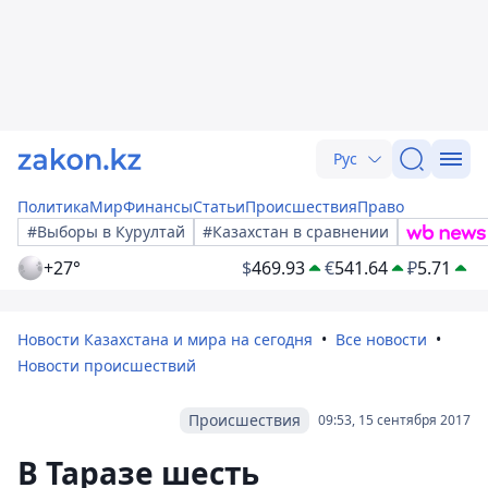
Рус
Политика
Мир
Финансы
Статьи
Происшествия
Право
#Выборы в Курултай
#Казахстан в сравнении
+27°
$
469.93
€
541.64
₽
5.71
Новости Казахстана и мира на сегодня
Все новости
Новости происшествий
Происшествия
09:53, 15 сентября 2017
В Таразе шесть