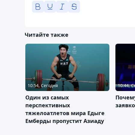
Читайте также
10:54, Сегодня
10:44, 
Один из самых
Почему
перспективных
заявко
тяжелоатлетов мира Едыге
Емберды пропустит Азиаду