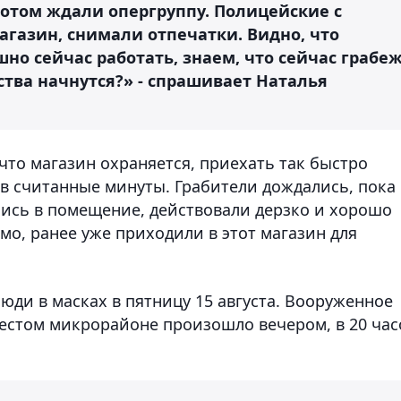
потом ждали опергруппу. Полицейские с
агазин, снимали отпечатки. Видно, что
но сейчас работать, знаем, что сейчас грабе
йства начнутся?» - спрашивает Наталья
что магазин охраняется, приехать так быстро
 в считанные минуты. Грабители дождались, пока
лись в помещение, действовали дерзко и хорошо
о, ранее уже приходили в этот магазин для
юди в масках в пятницу 15 августа. Вооруженное
естом микрорайоне произошло вечером, в 20 час