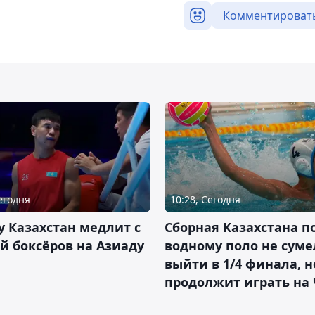
Комментироват
Сегодня
10:28, Сегодня
 Казахстан медлит с
Сборная Казахстана п
й боксёров на Азиаду
водному поло не суме
выйти в 1/4 финала, н
продолжит играть на