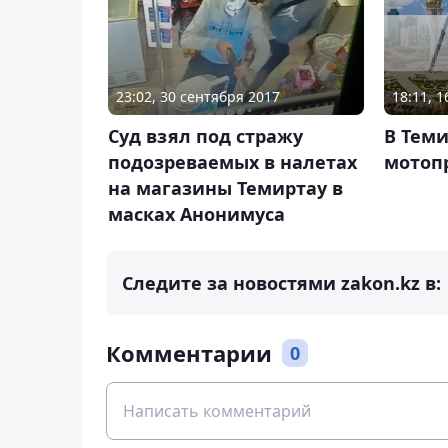
18:11, 
23:02, 30 сентября 2017
В Тем
Суд взял под стражу
мотоп
подозреваемых в налетах
на магазины Темиртау в
масках Анонимуса
Следите за новостями zakon.kz в:
Комментарии
0