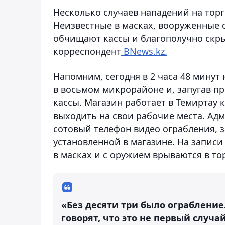
Несколько случаев нападений на тор
Неизвестные в масках, вооруженные 
обчищают кассы и благополучно скры
корреспондент
BNews.kz.
Напомним, сегодня в 2 часа 48 минут
в восьмом микрорайоне и, запугав п
кассы. Магазин работает в Темиртау 
выходить на свои рабочие места. Ад
сотовый телефон видео ограбления, 
установленной в магазине. На записи
в масках и с оружием врываются в то
«Без десяти три было ограбление
говорят, что это не первый случа