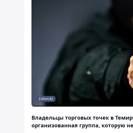
Zakon.kz
Владельцы торговых точек в Темирт
организованная группа, которую н