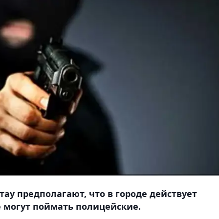
ау предполагают, что в городе действует
е могут поймать полицейские.