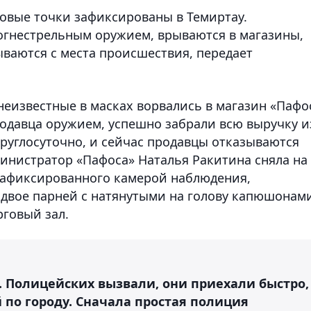
говые точки зафиксированы в Темиртау.
огнестрельным оружием, врываются в магазины,
ваются с места происшествия,
передает
 неизвестные в масках ворвались в магазин «Пафо
родавца оружием, успешно забрали всю выручку и
круглосуточно, и сейчас продавцы отказываются
министратор «Пафоса» Наталья Ракитина сняла на
зафиксированного камерой наблюдения,
 двое парней с натянутыми на голову капюшонам
рговый зал.
. Полицейских вызвали, они приехали быстро,
й по городу. Сначала простая полиция