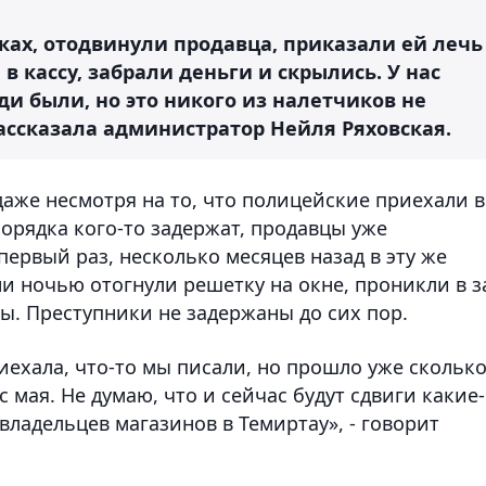
ках, отодвинули продавца, приказали ей лечь
 в кассу, забрали деньги и скрылись. У нас
и были, но это никого из налетчиков не
рассказала администратор Нейля Ряховская.
даже несмотря на то, что полицейские приехали в
порядка кого-то задержат, продавцы уже
первый раз, несколько месяцев назад в эту же
 ночью отогнули решетку на окне, проникли в з
ы. Преступники не задержаны до сих пор.
ехала, что-то мы писали, но прошло уже скольк
с мая. Не думаю, что и сейчас будут сдвиги какие-
владельцев магазинов в Темиртау», - говорит