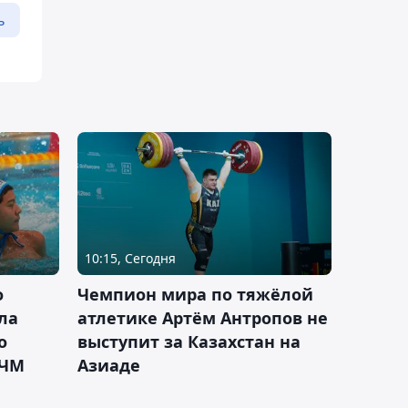
ь
10:15, Сегодня
о
Чемпион мира по тяжёлой
ла
атлетике Артём Антропов не
о
выступит за Казахстан на
 ЧМ
Азиаде