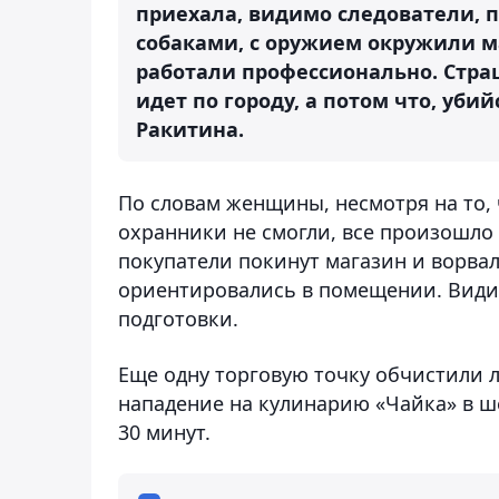
приехала, видимо следователи, 
собаками, с оружием окружили м
работали профессионально. Страш
идет по городу, а потом что, уби
Ракитина.
По словам женщины, несмотря на то, 
охранники не смогли, все произошло
покупатели покинут магазин и ворва
ориентировались в помещении. Видим
подготовки.
Еще одну торговую точку обчистили л
нападение на кулинарию «Чайка» в ш
30 минут.