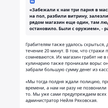
«Забежали к нам три парня в мас
на пол, разбили витрину, залезли
рядом магазин еще один, там люд
остановило. Были с оружием», - 
Грабителям также удалось скрыться, 
течение 20 минут. В том, что стражи 
сомневаются. Их магазин грабят не в 
кулинарию также проникали воры: они
забрали большую сумму денег из касс
«Мы тогда полдня ждали полицию, при
времени, а нам ни разу не позвонили 
то. Мы уже сами предупреждаем всех 
администратор Нейля Ряховская.