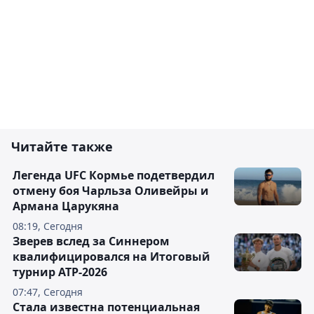
Читайте также
Легенда UFC Кормье подетвердил
отмену боя Чарльза Оливейры и
Армана Царукяна
08:19, Сегодня
Зверев вслед за Синнером
квалифицировался на Итоговый
турнир ATP-2026
07:47, Сегодня
Cтала известна потенциальная