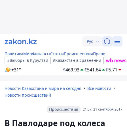
Рус
Политика
Мир
Финансы
Статьи
Происшествия
Право
#Выборы в Курултай
#Казахстан в сравнении
+31°
$
469.93
€
541.64
₽
5.71
Новости Казахстана и мира на сегодня
Все новости
Новости происшествий
Происшествия
21:57, 21 сентября 2017
В Павлодаре под колеса