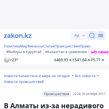
Рус
Политика
Мир
Финансы
Статьи
Происшествия
Право
#Выборы в Курултай
#Казахстан в сравнении
+23°
$
469.93
€
541.64
₽
5.71
Новости Казахстана и мира на сегодня
Все новости
Новости происшествий
Происшествия
22:24, 20 октября 2017
В Алматы из-за нерадивого