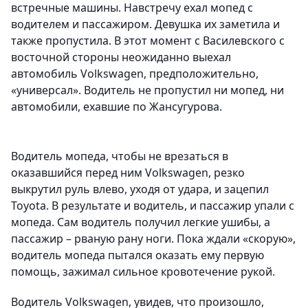
встречные машины. Навстречу ехал мопед с
водителем и пассажиром. Девушка их заметила и
также пропустила. В этот момент с Василевского с
восточной стороны неожиданно выехал
автомобиль
Volkswagen
, предположительно,
«универсал». Водитель не пропустил ни мопед, ни
автомобили, ехавшие по Жансугурова.
Водитель мопеда, чтобы не врезаться в
оказавшийся перед ним
Volkswagen
, резко
выкрутил руль влево, уходя от удара, и зацепил
Toyota. В результате и водитель, и пассажир упали с
мопеда. Сам водитель получил легкие ушибы, а
пассажир – рваную рану ноги. Пока ждали «скорую»,
водитель мопеда пытался оказать ему первую
помощь, зажимал сильное кровотечение рукой.
Водитель
Volkswagen
, увидев, что произошло,