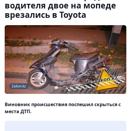
водителя двое на мопеде
врезались в Toyota
Zakon.kz
Виновник происшествия поспешил скрыться с
места ДТП.