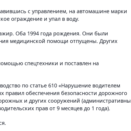
равившись с управлением, на автомашине марки
кое ограждение и упал в воду.
ажир. Оба 1994 года рождения. Они были
ания медицинской помощи отпущены. Других
помощью спецтехники и поставлен на
одство по статье 610 «Нарушение водителем
ых правил обеспечения безопасности дорожного
орожных и других сооружений (административн
дительских прав от 9 месяцев до 1 года).
ся.