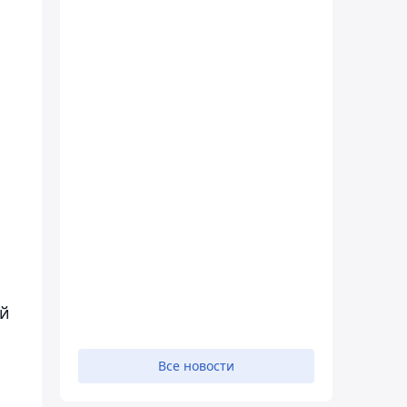
ый
Все новости