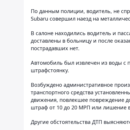
По данным полиции, водитель, не сп
Subaru совершил наезд на металличес
В салоне находились водитель и пасс
доставлены в больницу и после оказ
пострадавших нет.
Автомобиль был извлечен из воды с 
штрафстоянку.
Возбуждено административное произв
транспортного средства установленн
движения, повлекшее повреждение д
штраф от 10 до 20 МРП или лишение во
Другие обстоятельства ДТП выясняют