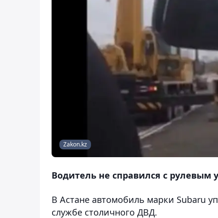
Zakon.kz
Водитель не справился с рулевым 
В Астане автомобиль марки Subaru упа
службе столичного ДВД.